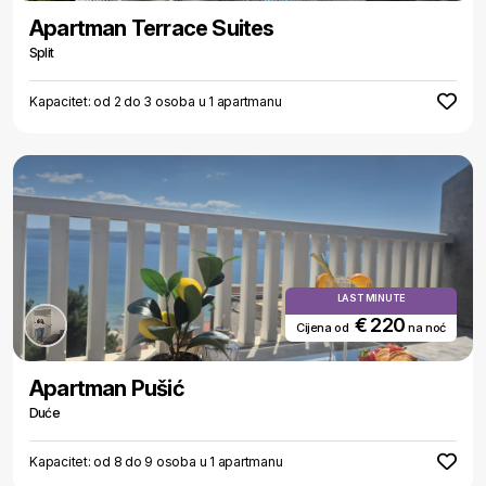
Apartman Terrace Suites
Split
Kapacitet: od 2 do 3 osoba u 1 apartmanu
LAST MINUTE
€ 220
Cijena od
na noć
Apartman Pušić
Duće
Kapacitet: od 8 do 9 osoba u 1 apartmanu