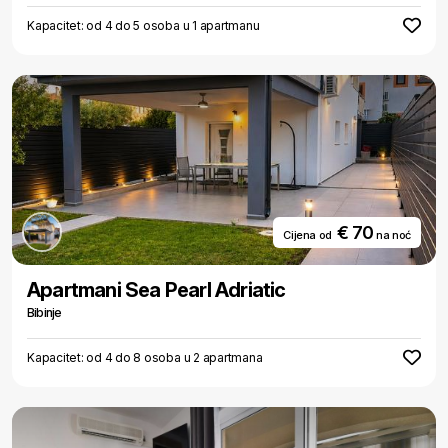
Kapacitet: od 4 do 5 osoba u 1 apartmanu
€ 70
Cijena od
na noć
Apartmani Sea Pearl Adriatic
Bibinje
Kapacitet: od 4 do 8 osoba u 2 apartmana