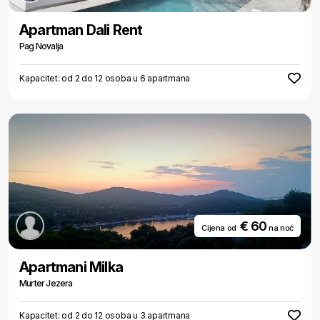
Apartman Dali Rent
Pag Novalja
Kapacitet: od 2 do 12 osoba u 6 apartmana
€ 60
Cijena od
na noć
Apartmani Milka
Murter Jezera
Kapacitet: od 2 do 12 osoba u 3 apartmana