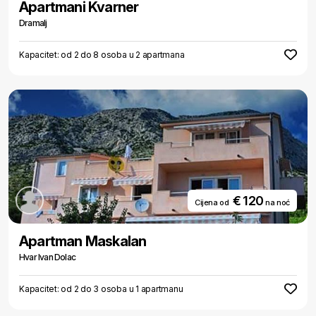
Apartmani Kvarner
Dramalj
Kapacitet: od 2 do 8 osoba u 2 apartmana
€ 120
Cijena od
na noć
Apartman Maskalan
Hvar Ivan Dolac
Kapacitet: od 2 do 3 osoba u 1 apartmanu