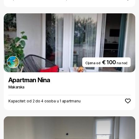
€ 100
Cijena od
na noć
Apartman Nina
Makarska
Kapacitet: od 2 do 4 osoba u 1 apartmanu