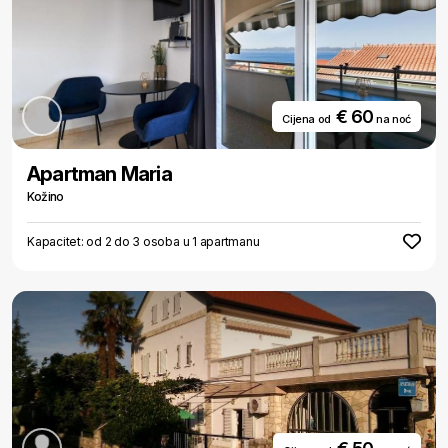
€ 60
Cijena od
na noć
Apartman Maria
Kožino
Kapacitet: od 2 do 3 osoba u 1 apartmanu