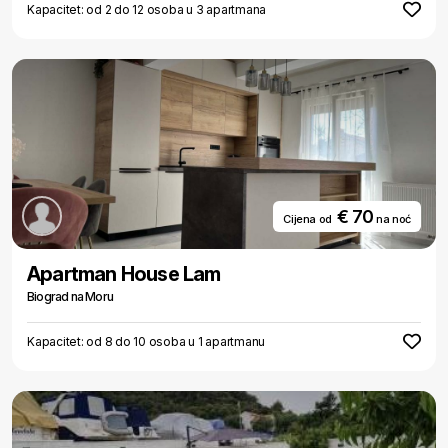
Kapacitet: od 2 do 12 osoba u 3 apartmana
€ 70
Cijena od
na noć
Apartman House Lam
Biograd na Moru
Kapacitet: od 8 do 10 osoba u 1 apartmanu