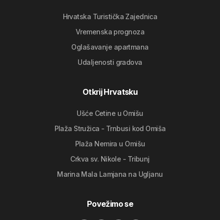
Hrvatska Turistička Zajednica
Vremenska prognoza
Oglašavanje apartmana
Udaljenosti gradova
Otkrij Hrvatsku
Ušće Cetine u Omišu
Plaža Stružica - Trnbusi kod Omiša
Plaža Nemira u Omišu
Crkva sv. Nikole - Tribunj
Marina Mala Lamjana na Ugljanu
Povežimo se