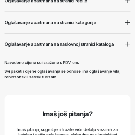
Oglašavanje apartmana na stranici regije
Oglašavanje apartmana na stranici kategorije
Oglašavanje apartmana na naslovnoj stranici kataloga
Navedene cijene su izražene s PDV-om.
Svi paketi i cijene oglašavanja se odnose i na oglašavanje vila,
robinzonski i seoski turizam.
Imaš još pitanja?
Imaš pitanja, sugestije ili tražite više detalja vezanih za
katalog i način oglašavanja, slobodno nas kontaktiraj