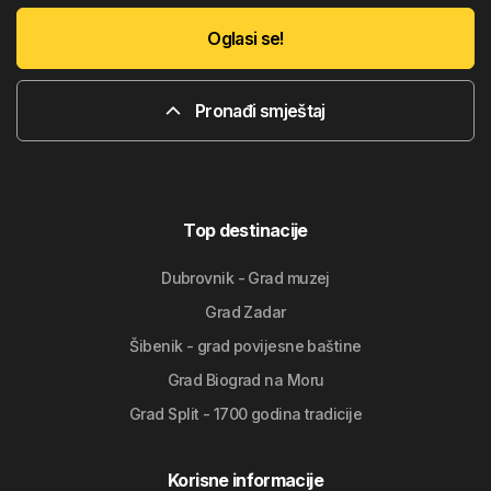
Oglasi se!
Pronađi smještaj
Top destinacije
Dubrovnik - Grad muzej
Grad Zadar
Šibenik - grad povijesne baštine
Grad Biograd na Moru
Grad Split - 1700 godina tradicije
Korisne informacije