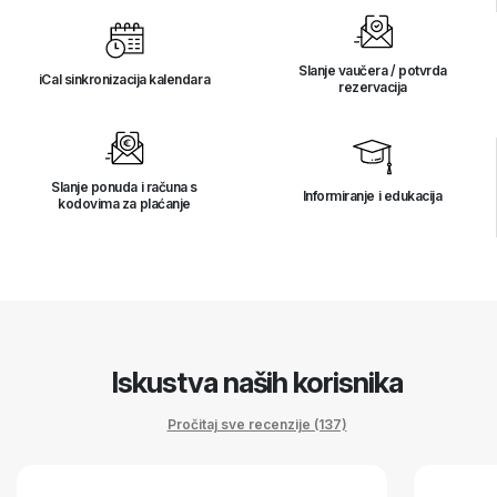
Slanje vaučera / potvrda
iCal sinkronizacija kalendara
rezervacija
Slanje ponuda i računa s
Informiranje i edukacija
kodovima za plaćanje
Iskustva naših korisnika
Pročitaj sve recenzije (137)