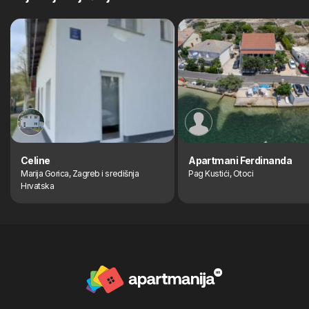
Celine
Apartmani Ferdinanda
Marija Gorica, Zagreb i središnja
Pag Kustići, Otoci
Hrvatska