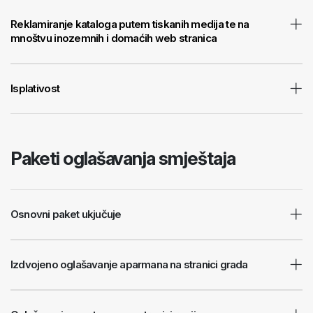
Reklamiranje kataloga putem tiskanih medija te na
mnoštvu inozemnih i domaćih web stranica
Isplativost
Paketi oglašavanja smještaja
Osnovni paket ukjučuje
Izdvojeno oglašavanje aparmana na stranici grada