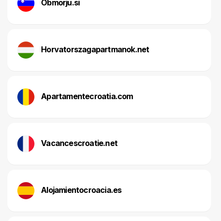
Obmorju.si
Horvatorszagapartmanok.net
Apartamentecroatia.com
Vacancescroatie.net
Alojamientocroacia.es