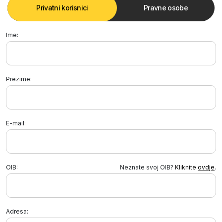
Privatni korisnici
Pravne osobe
Ime:
Prezime:
E-mail:
OIB
:
Neznate svoj OIB?
Kliknite
ovdje
.
Adresa: