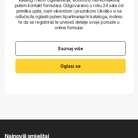
putem kontakt formulara. Odgovaramo u roku 24 sata od
primitka upita, osim vikendom i praznikom. Ukoliko si se
odlučio/la oglasiti putem Apartmanija.hr kataloga, molimo
te da se registriraš te uneseš detalje svoje ponude u
online formular.
Saznaj više
Oglasi se
Najnoviji smještaj