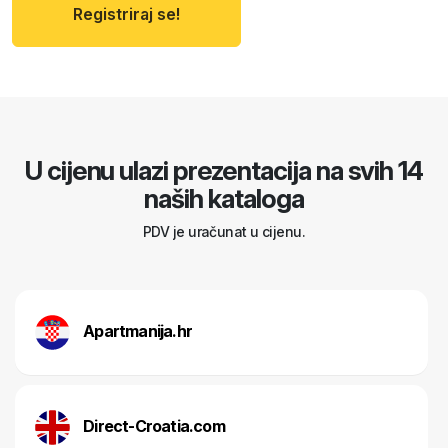
Registriraj se!
U cijenu ulazi prezentacija na svih 14
naših kataloga
PDV je uračunat u cijenu.
Apartmanija.hr
Direct-Croatia.com