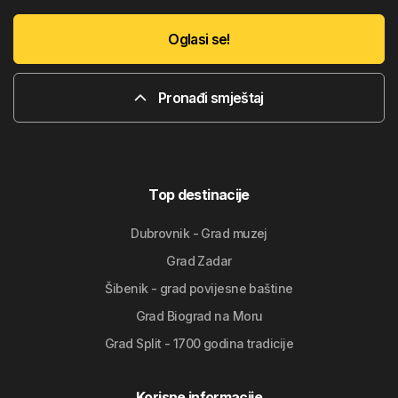
Oglasi se!
Pronađi smještaj
Top destinacije
Dubrovnik - Grad muzej
Grad Zadar
Šibenik - grad povijesne baštine
Grad Biograd na Moru
Grad Split - 1700 godina tradicije
Korisne informacije