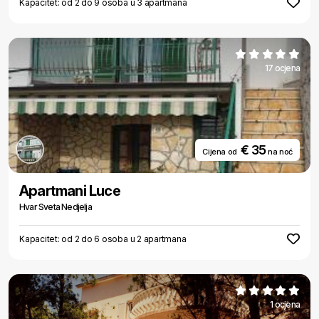
Kapacitet: od 2 do 9 osoba u 3 apartmana
17 ocjena
€ 35
Cijena od
na noć
Apartmani Luce
Hvar Sveta Nedjelja
Kapacitet: od 2 do 6 osoba u 2 apartmana
1 ocjena