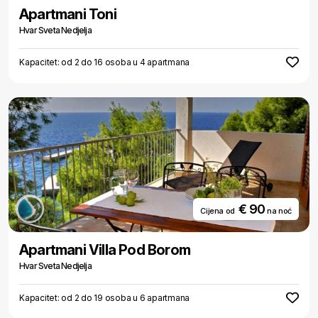
Apartmani Toni
Hvar Sveta Nedjelja
Kapacitet: od 2 do 16 osoba u 4 apartmana
€ 90
Cijena od
na noć
Apartmani Villa Pod Borom
Hvar Sveta Nedjelja
Kapacitet: od 2 do 19 osoba u 6 apartmana