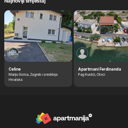
Najnoviji smještaj
Celine
Apartmani Ferdinanda
Marija Gorica, Zagreb i središnja
Pag Kustići, Otoci
Hrvatska