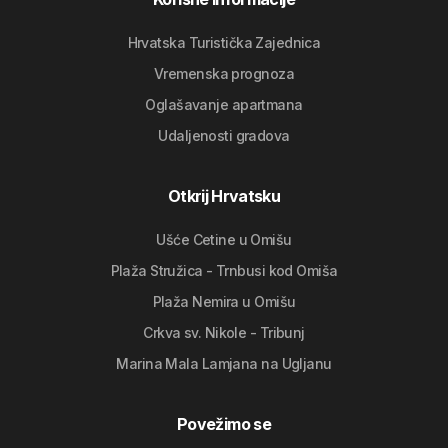
Hrvatska Turistička Zajednica
Vremenska prognoza
Oglašavanje apartmana
Udaljenosti gradova
Otkrij Hrvatsku
Ušće Cetine u Omišu
Plaža Stružica - Trnbusi kod Omiša
Plaža Nemira u Omišu
Crkva sv. Nikole - Tribunj
Marina Mala Lamjana na Ugljanu
Povežimo se