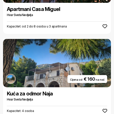
Apartmani Casa Miguel
Hvar Sveta Nedjelja
Kapacitet: od 2 do 8 osoba u 3 apartmana
€ 160
Cijena od
na noć
Kuća za odmor Naja
Hvar Sveta Nedjelja
Kapacitet: 4 osoba