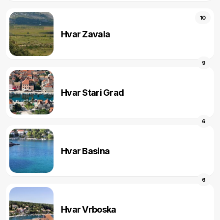
10
Hvar Zavala
9
Hvar Stari Grad
6
Hvar Basina
6
Hvar Vrboska