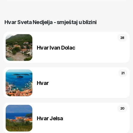
Hvar Sveta Nedjelja - smještaj u blizini
28
Hvar Ivan Dolac
21
Hvar
20
Hvar Jelsa