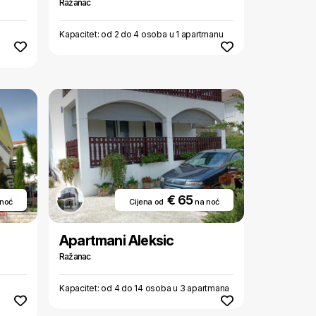
Ražanac
Kapacitet: od 2 do 4 osoba u 1 apartmanu
€ 65
 noć
Cijena od
na noć
Apartmani Aleksic
Ražanac
Kapacitet: od 4 do 14 osoba u 3 apartmana