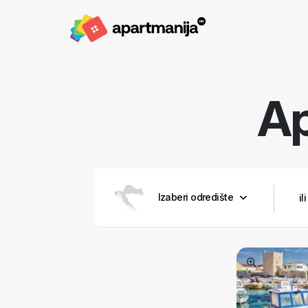
A
Izaberi odredište