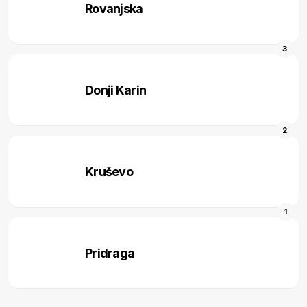
Rovanjska
3
Donji Karin
2
Kruševo
1
Pridraga