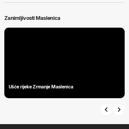
Zanimljivosti Maslenica
Ušće rijeke Zrmanje Maslenica
Previous
Next