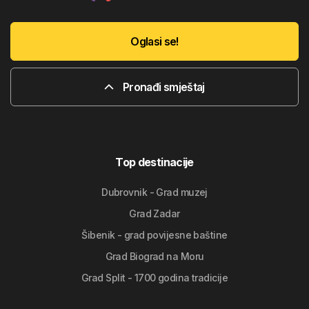
Oglasi se!
Pronađi smještaj
Top destinacije
Dubrovnik - Grad muzej
Grad Zadar
Šibenik - grad povijesne baštine
Grad Biograd na Moru
Grad Split - 1700 godina tradicije