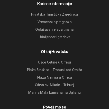
Korisne informacije
Hrvatska Turistička Zajednica
Vremenska prognoza
Oglašavanje apartmana
Udaljenosti gradova
Otkrij Hrvatsku
Ušće Cetine u Omišu
Plaža Stružica - Trnbusi kod Omiša
Plaža Nemira u Omišu
Crkva sv. Nikole - Tribunj
Marina Mala Lamjana na Ugljanu
Povežimo se