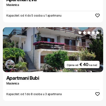
Maslenica
Kapacitet: od 4 do 5 osoba u 1 apartmanu
3 ocjena
€ 40
Cijena od
na noć
Apartmani Bubi
Maslenica
Kapacitet: od 1 do 8 osoba u 3 apartmana