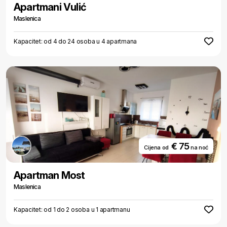
Apartmani Vulić
Maslenica
Kapacitet: od 4 do 24 osoba u 4 apartmana
€ 75
Cijena od
na noć
Apartman Most
Maslenica
Kapacitet: od 1 do 2 osoba u 1 apartmanu