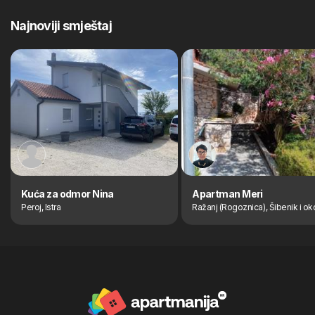
Najnoviji smještaj
Kuća za odmor Nina
Apartman Meri
Peroj, Istra
Ražanj (Rogoznica), Šibenik i ok