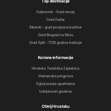
Top destinacije
Dubrovnik - Grad muzej
Grad Zadar
Šibenik - grad povijesne baštine
Grad Biograd na Moru
Grad Split - 1700 godina tradicije
Korisne informacije
Hrvatska Turistička Zajednica
Vremenska prognoza
Oglašavanje apartmana
Udaljenosti gradova
Otkrij Hrvatsku