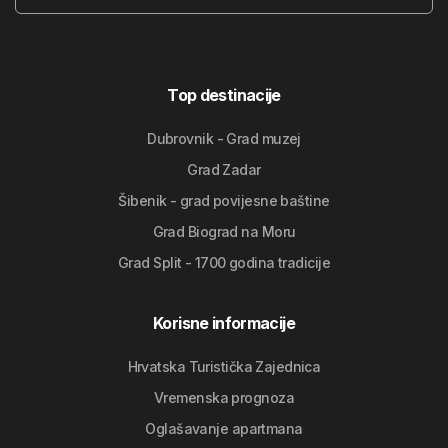
Top destinacije
Dubrovnik - Grad muzej
Grad Zadar
Šibenik - grad povijesne baštine
Grad Biograd na Moru
Grad Split - 1700 godina tradicije
Korisne informacije
Hrvatska Turistička Zajednica
Vremenska prognoza
Oglašavanje apartmana