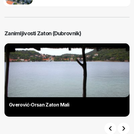
Zanimljivosti Zaton (Dubrovnik)
Gverović-Orsan Zaton Mali