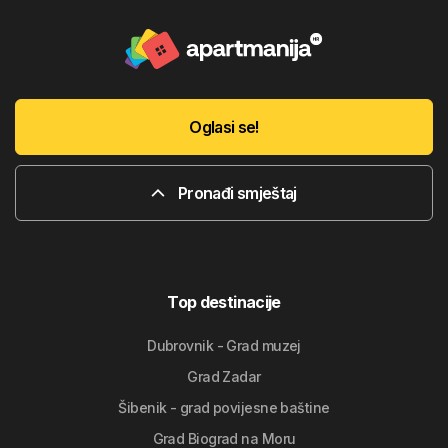
Oglasi se!
Pronađi smještaj
Top destinacije
Dubrovnik - Grad muzej
Grad Zadar
Šibenik - grad povijesne baštine
Grad Biograd na Moru