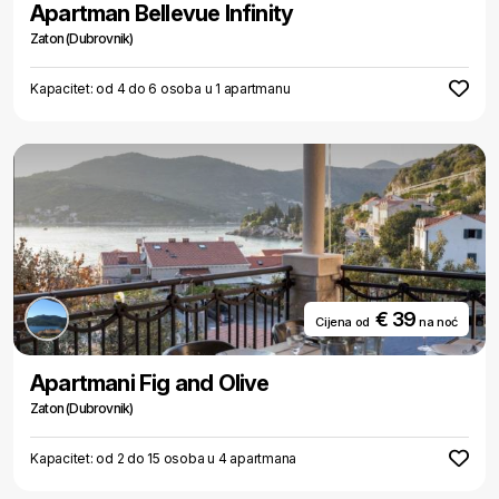
Apartman Bellevue Infinity
Zaton (Dubrovnik)
Kapacitet: od 4 do 6 osoba u 1 apartmanu
€ 39
Cijena od
na noć
Apartmani Fig and Olive
Zaton (Dubrovnik)
Kapacitet: od 2 do 15 osoba u 4 apartmana