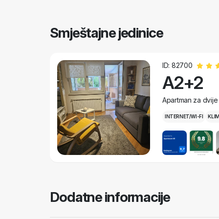
Smještajne jedinice
ID: 82700
A2+2
Apartman za dvije
INTERNET/WI-FI
KLI
Dodatne informacije