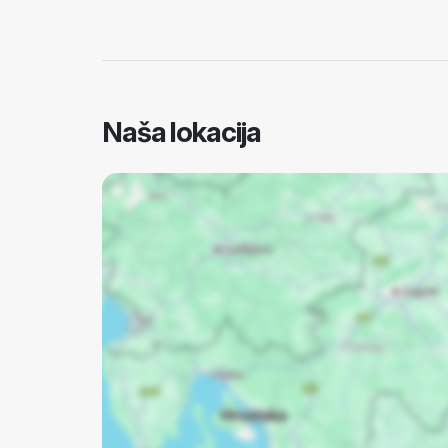
Naša lokacija