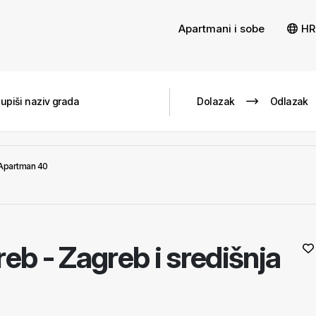
Apartmani i sobe
HR
Apartman 40
eb - Zagreb i središnja