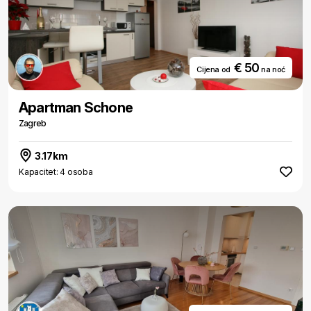
€ 50
Cijena od
na noć
Apartman Schone
Zagreb
3.17km
Kapacitet: 4 osoba