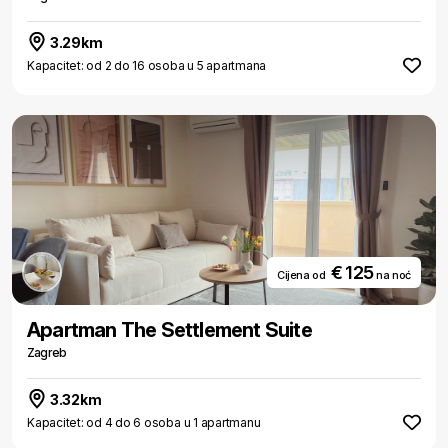
3.29km
Kapacitet: od 2 do 16 osoba u 5 apartmana
€ 125
Cijena od
na noć
Apartman The Settlement Suite
Zagreb
3.32km
Kapacitet: od 4 do 6 osoba u 1 apartmanu