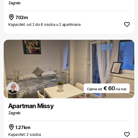
Zagreb
702m
Kapacitet: od 2 do 6 osoba u 2 apartmana
€ 60
Cijena od
na noć
Apartman Missy
Zagreb
1.27km
Kapacitet: 2 osoba