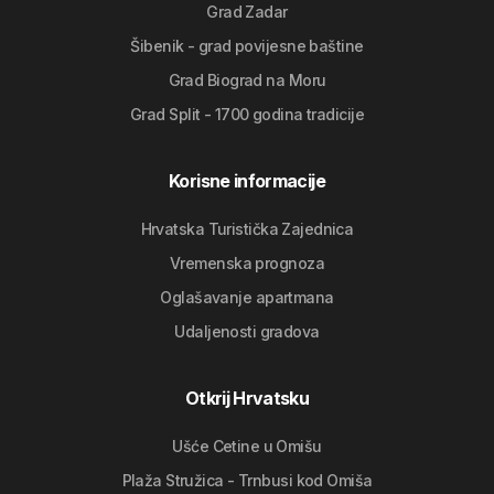
Grad Zadar
Šibenik - grad povijesne baštine
Grad Biograd na Moru
Grad Split - 1700 godina tradicije
Korisne informacije
Hrvatska Turistička Zajednica
Vremenska prognoza
Oglašavanje apartmana
Udaljenosti gradova
Otkrij Hrvatsku
Ušće Cetine u Omišu
Plaža Stružica - Trnbusi kod Omiša