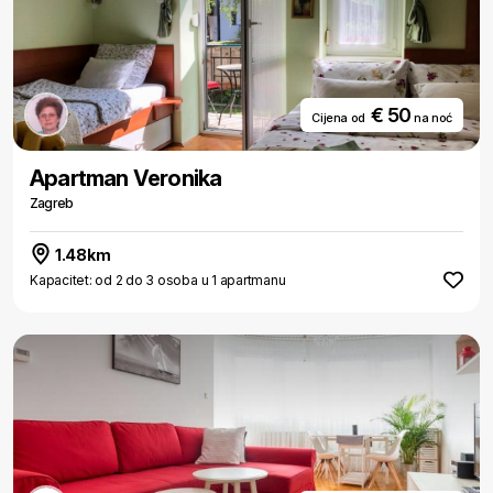
€ 50
Cijena od
na noć
Apartman Veronika
Zagreb
1.48km
Kapacitet: od 2 do 3 osoba u 1 apartmanu