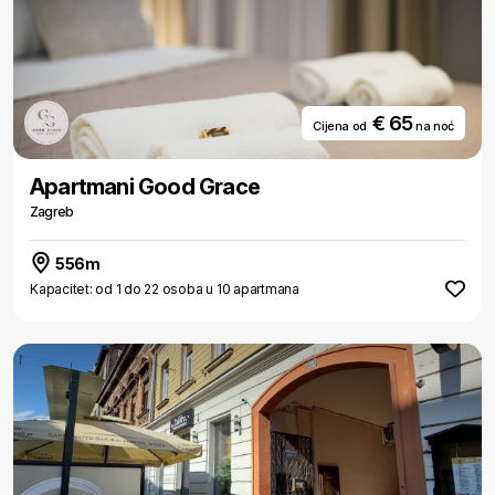
€ 65
Cijena od
na noć
Apartmani Good Grace
Zagreb
556m
Kapacitet: od 1 do 22 osoba u 10 apartmana