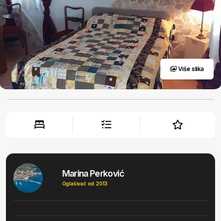
Više slika
Marina Perković
Oglašivač od 2013