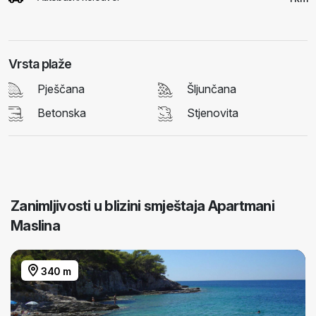
Vrsta plaže
Pješčana
Šljunčana
Betonska
Stjenovita
Zanimljivosti u blizini smještaja Apartmani
Maslina
340 m