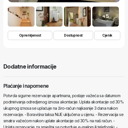
+5
Opremljenost
Dostupnost
Cjenik
Dodatne informacije
Plaćanje i napomene
Potvrda sigurne rezervacije apartmana, postaje važeća sa datumom
podmirivanja odredjenog iznosa akontacije. Uplata akontacije od 30%
ukupnog iznosa se uplaćuje na žiro-račun najkasnije 3 dana nakon
rezervacije. - Boravišna taksa NIJE uključena u cijenu. - Rezervacija se
smatra važećom nakon uplate akontacije od 30% na naš račun. -
Uplata rezervacije za smještaj se potvrđuje e-mailom ili telefonski. -