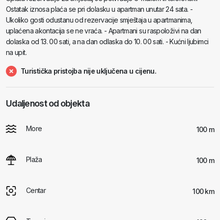
Ostatak iznosa plaća se pri dolasku u apartman unutar 24 sata. -
Ukoliko gosti odustanu od rezervacije smještaja u apartmanima,
uplaćena akontacija se ne vraća. - Apartmani su raspoloživi na dan
dolaska od 13. 00 sati, a na dan odlaska do 10. 00 sati. - Kućni ljubimci
na upit.
Turistička pristojba nije uključena u cijenu.
Udaljenost od objekta
More
100 m
Plaža
100 m
Centar
100 km