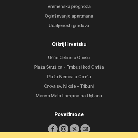
Vremenska prognoza
Oglašavanje apartmana
Udaljenosti gradova
Otkrij Hrvatsku
Ušće Cetine u Omišu
Plaža Stružica - Trnbusi kod Omiša
Plaža Nemira u Omišu
Crkva sv. Nikole - Tribunj
Marina Mala Lamjana na Ugljanu
Povežimo se