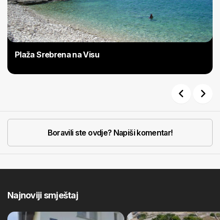
Plaža Srebrena na Visu
Previous
Next
Boravili ste ovdje? Napiši komentar!
Najnoviji smještaj