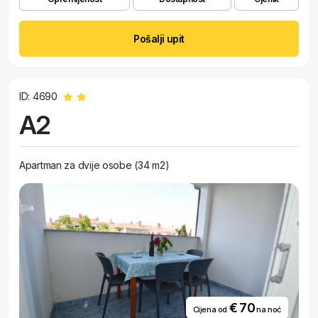
Pošalji upit
ID: 4690
A2
Apartman za dvije osobe (34 m2)
€ 70
Cijena od
na noć