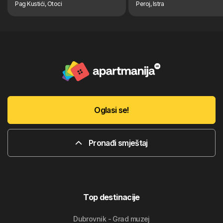
Pag Kustići, Otoci
Peroj, Istra
Oglasi se!
Pronađi smještaj
Top destinacije
Dubrovnik - Grad muzej