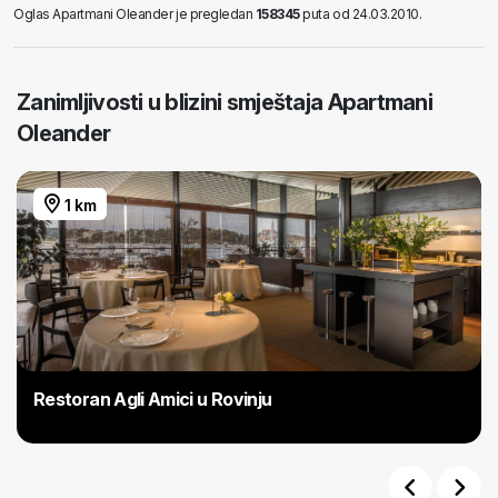
Oglas Apartmani Oleander je pregledan
158345
puta od 24.03.2010.
Zanimljivosti u blizini smještaja Apartmani
Oleander
1 km
Restoran Agli Amici u Rovinju