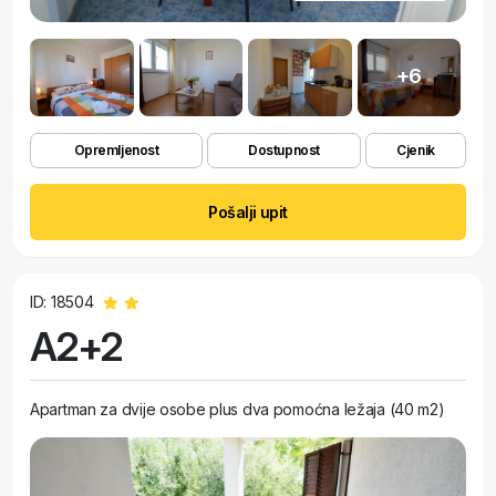
+6
Opremljenost
Dostupnost
Cjenik
Pošalji upit
ID: 18504
A2+2
Apartman za dvije osobe plus dva pomoćna ležaja (40 m2)