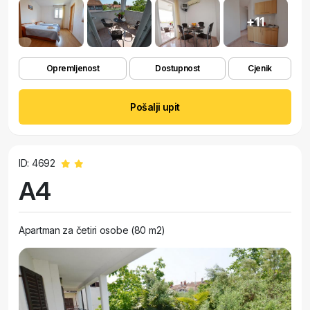
+11
Opremljenost
Dostupnost
Cjenik
Pošalji upit
ID: 4692
A4
Apartman za četiri osobe (80 m2)