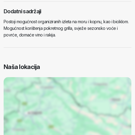
Dodatni sadržaji
Postoji mogućnost organiziranih izleta na moru i kopnu, kao i biciklom.
Mogućnost korištenja pokretnog grilla, svježe sezonsko voće i
povrće, domaće vino i rakija.
Naša lokacija