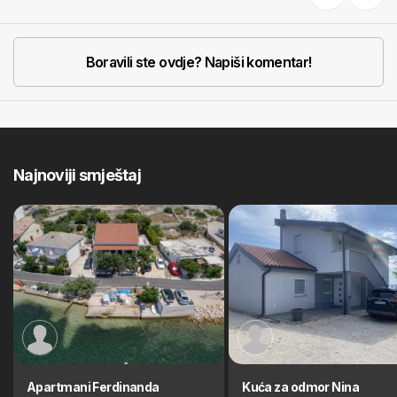
Previous
Next
Boravili ste ovdje? Napiši komentar!
Najnoviji smještaj
Apartmani Ferdinanda
Kuća za odmor Nina