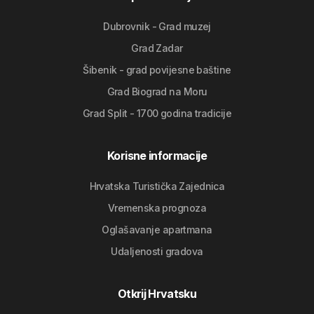
Dubrovnik - Grad muzej
Grad Zadar
Šibenik - grad povijesne baštine
Grad Biograd na Moru
Grad Split - 1700 godina tradicije
Korisne informacije
Hrvatska Turistička Zajednica
Vremenska prognoza
Oglašavanje apartmana
Udaljenosti gradova
Otkrij Hrvatsku