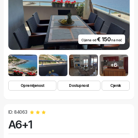
€ 150
Cijena od
na noć
+6
Opremljenost
Dostupnost
Cjenik
ID: 84063
A6+1