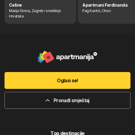
Celine
Apartmani Ferdinanda
Marija Gorica, Zagreb i središnja
Pag Kustići, Otoci
Hrvatska
Oglasi se!
Pronađi smještaj
Top destinacije