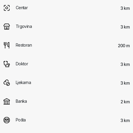
Centar
3 km
Trgovina
3 km
Restoran
200 m
Doktor
3 km
Ljekarna
3 km
Banka
2 km
Pošta
3 km