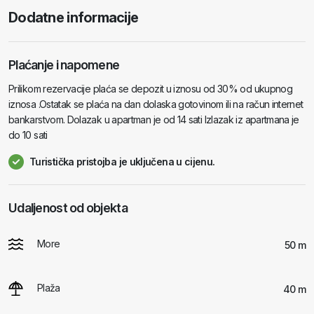
Dodatne informacije
Plaćanje i napomene
Prilikom rezervacije plaća se depozit u iznosu od 30% od ukupnog
iznosa .Ostatak se plaća na dan dolaska gotovinom ili na račun internet
bankarstvom. Dolazak u apartman je od 14 sati Izlazak iz apartmana je
do 10 sati
Turistička pristojba je uključena u cijenu.
Udaljenost od objekta
More
50 m
Plaža
40 m