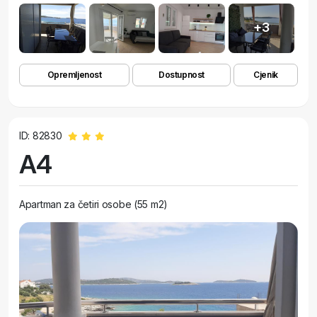
+3
Opremljenost
Dostupnost
Cjenik
ID: 82830
A4
Apartman za četiri osobe (55 m2)