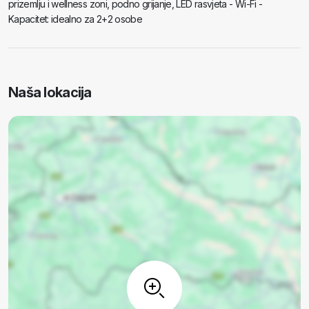
prizemlju i wellness zoni, podno grijanje, LED rasvjeta - Wi-Fi -
Kapacitet: idealno za 2+2 osobe
Naša lokacija