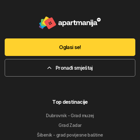
Oglasi se!
Pronađi smještaj
Top destinacije
Dubrovnik - Grad muzej
Grad Zadar
Šibenik - grad povijesne baštine