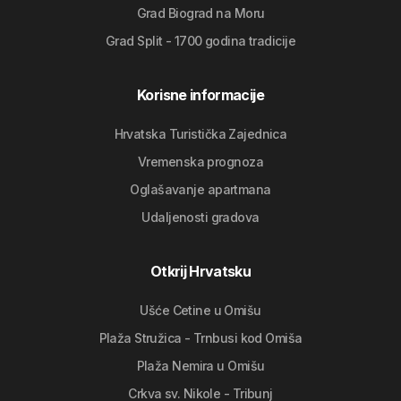
Grad Biograd na Moru
Grad Split - 1700 godina tradicije
Korisne informacije
Hrvatska Turistička Zajednica
Vremenska prognoza
Oglašavanje apartmana
Udaljenosti gradova
Otkrij Hrvatsku
Ušće Cetine u Omišu
Plaža Stružica - Trnbusi kod Omiša
Plaža Nemira u Omišu
Crkva sv. Nikole - Tribunj