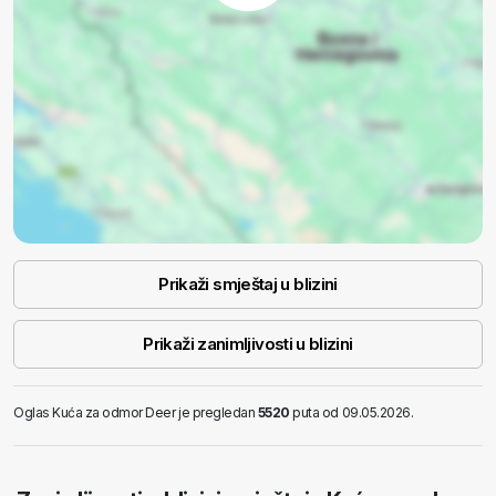
Prikaži smještaj u blizini
Prikaži zanimljivosti u blizini
Oglas Kuća za odmor Deer je pregledan
5520
puta od 09.05.2026.