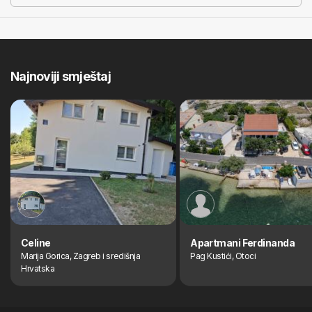
Najnoviji smještaj
Celine
Apartmani Ferdinanda
Marija Gorica, Zagreb i središnja
Pag Kustići, Otoci
Hrvatska