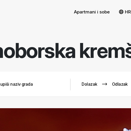
Apartmani i sobe
HR
oborska kremš