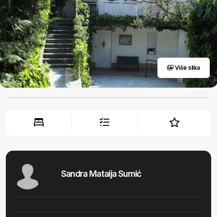
Više slika
Sandra Mataija Sumić