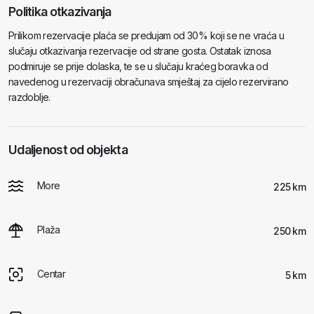
Politika otkazivanja
Prilikom rezervacije plaća se predujam od 30% koji se ne vraća u
slučaju otkazivanja rezervacije od strane gosta. Ostatak iznosa
podmiruje se prije dolaska, te se u slučaju kraćeg boravka od
navedenog u rezervaciji obračunava smještaj za cijelo rezervirano
razdoblje.
Udaljenost od objekta
More
225 km
Plaža
250 km
Centar
5 km