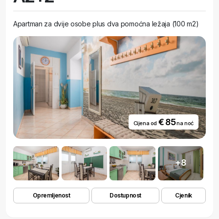
Apartman za dvije osobe plus dva pomoćna ležaja (100 m2)
€ 85
Cijena od
na noć
+8
Opremljenost
Dostupnost
Cjenik