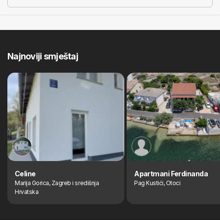
Najnoviji smještaj
Celine
Apartmani Ferdinanda
Marija Gorica, Zagreb i središnja
Pag Kustići, Otoci
Hrvatska