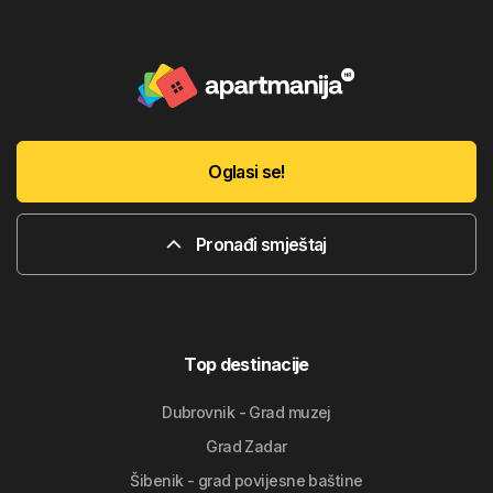
Oglasi se!
Pronađi smještaj
Top destinacije
Dubrovnik - Grad muzej
Grad Zadar
Šibenik - grad povijesne baštine