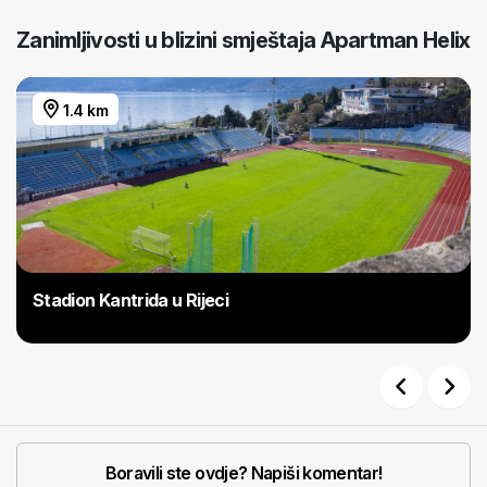
Zanimljivosti u blizini smještaja Apartman Helix
1.4 km
Stadion Kantrida u Rijeci
Previous
Next
Boravili ste ovdje? Napiši komentar!