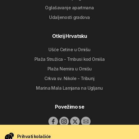
Oglašavanje apartmana
Udaljenosti gradova
Otkrij Hrvatsku
Ušće Cetine u Omišu
Plaža Stružica - Trnbusi kod Omiša
Plaža Nemira u Omišu
Crkva sv. Nikole - Tribunj
Marina Mala Lamjana na Ugljanu
Povežimo se
Prihvati kolačiće