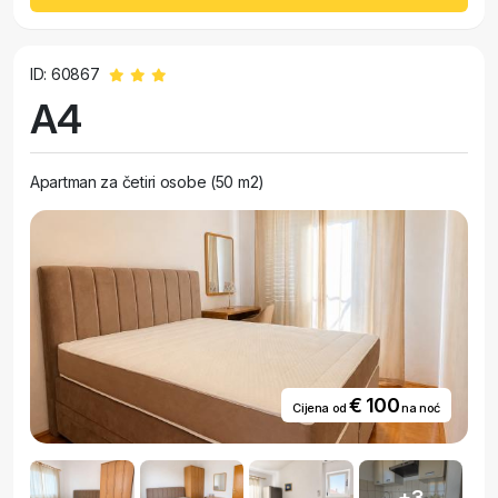
ID: 60867
A4
Apartman za četiri osobe (50 m2)
€ 100
Cijena od
na noć
+3