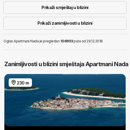
Prikaži smještaj u blizini
Prikaži zanimljivosti u blizini
Oglas Apartmani Nada je pregledan
106903
puta od 29.12.2018.
Zanimljivosti u blizini smještaja Apartmani Nada
230 m