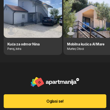
Kuća za odmor Nina
Mobilna kućica Al Mare
Peroj, Istra
Murter, Otoci
Oglasi se!