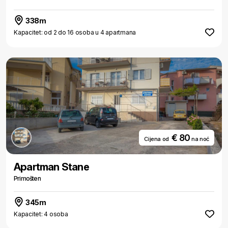
338m
Kapacitet: od 2 do 16 osoba u 4 apartmana
€ 80
Cijena od
na noć
Apartman Stane
Primošten
345m
Kapacitet: 4 osoba