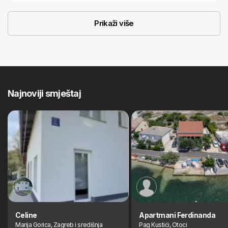
Prikaži više
Najnoviji smještaj
Celine
Apartmani Ferdinanda
Marija Gorica, Zagreb i središnja
Pag Kustići, Otoci