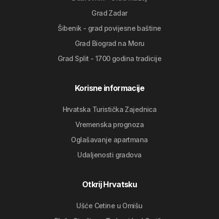
Grad Zadar
Šibenik - grad povijesne baštine
Grad Biograd na Moru
Grad Split - 1700 godina tradicije
Korisne informacije
Hrvatska Turistička Zajednica
Vremenska prognoza
Oglašavanje apartmana
Udaljenosti gradova
Otkrij Hrvatsku
Ušće Cetine u Omišu