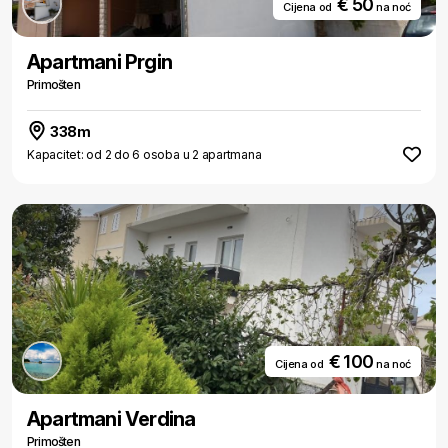
€ 50
Cijena od
na noć
Apartmani Prgin
Primošten
338m
Kapacitet: od 2 do 6 osoba u 2 apartmana
€ 100
Cijena od
na noć
Apartmani Verdina
Primošten