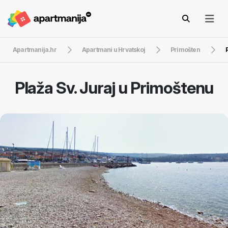
Apartmanija.hr
Apartmani u Hrvatskoj
Primošten
Plaža Sv. Juraj u Primoštenu