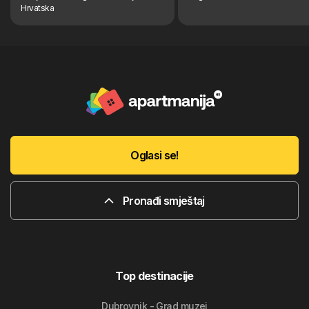
Hrvatska
Oglasi se!
Pronađi smještaj
Top destinacije
Dubrovnik - Grad muzej