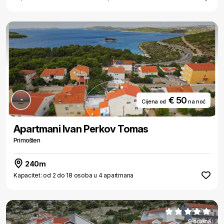
€ 50
Cijena od
na noć
Apartmani Ivan Perkov Tomas
Primošten
240m
Kapacitet: od 2 do 18 osoba u 4 apartmana
9 ocjena