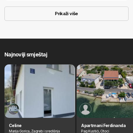
Prikaži više
Najnoviji smještaj
Celine
Apartmani Ferdinanda
Marija Gorica, Zagreb i središnja
Pag Kustići, Otoci