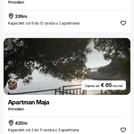
Primošten
339m
Kapacitet: od 6 do 12 osoba u 2 apartmana
€ 65
Cijena od
na noć
Apartman Maja
Primošten
420m
Kapacitet: od 2 do 11 osoba u 3 apartmana