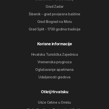
Grad Zadar
Šibenik - grad povijesne baštine
Grad Biograd na Moru
Grad Split - 1700 godina tradicije
Korisne informacije
Hrvatska Turistička Zajednica
Vremenska prognoza
Oglašavanje apartmana
Udaljenosti gradova
Otkrij Hrvatsku
Ušće Cetine u Omišu