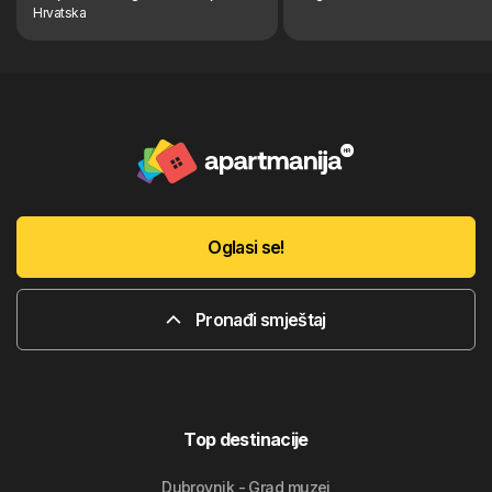
Hrvatska
Oglasi se!
Pronađi smještaj
Top destinacije
Dubrovnik - Grad muzej