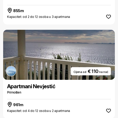
855m
Kapacitet: od 2 do 12 osoba u 3 apartmana
€ 110
Cijena od
na noć
Apartmani Nevjestić
Primošten
961m
Kapacitet: od 4 do 12 osoba u 2 apartmana