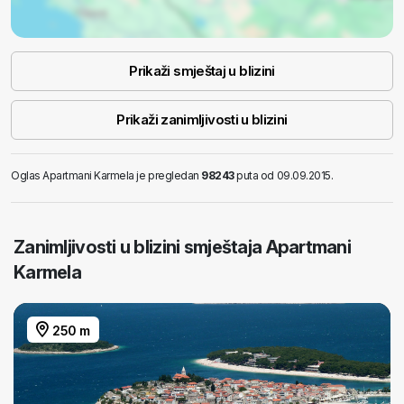
Prikaži smještaj u blizini
Prikaži zanimljivosti u blizini
Oglas Apartmani Karmela je pregledan
98243
puta od 09.09.2015.
Zanimljivosti u blizini smještaja Apartmani
Karmela
250 m