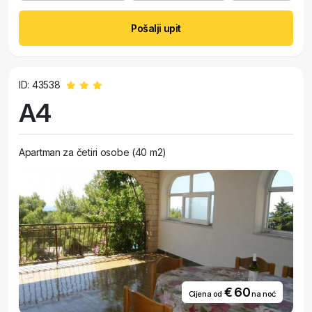
Pošalji upit
ID: 43538
A4
Apartman za četiri osobe (40 m2)
€ 60
Cijena od
na noć