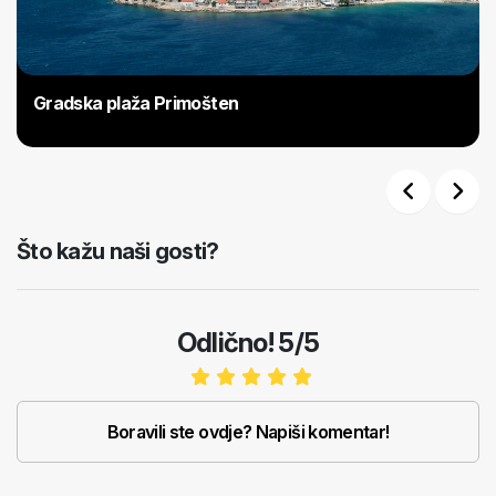
Gradska plaža Primošten
Previous
Next
Što kažu naši gosti?
Odlično! 5/5
Boravili ste ovdje? Napiši komentar!