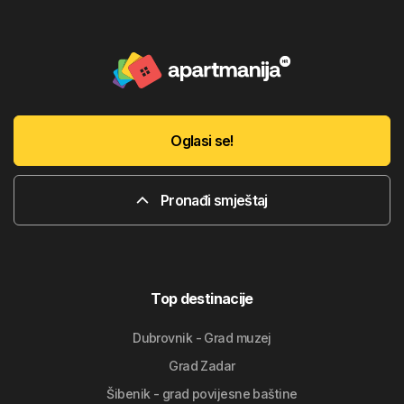
Oglasi se!
Pronađi smještaj
Top destinacije
Dubrovnik - Grad muzej
Grad Zadar
Šibenik - grad povijesne baštine