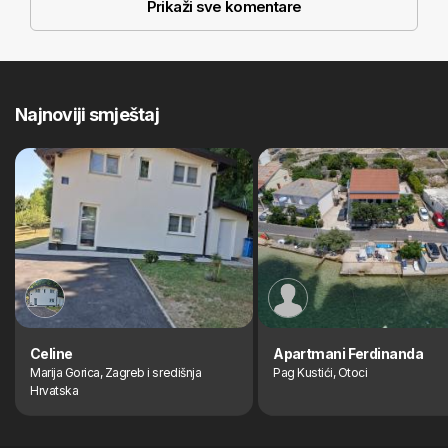
Prikaži sve komentare
Najnoviji smještaj
Celine
Apartmani Ferdinanda
Marija Gorica, Zagreb i središnja
Pag Kustići, Otoci
Hrvatska