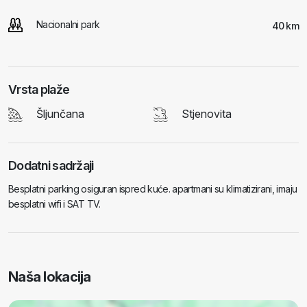
Nacionalni park
40 km
Vrsta plaže
Šljunčana
Stjenovita
Dodatni sadržaji
Besplatni parking osiguran ispred kuće. apartmani su klimatizirani, imaju
besplatni wifi i SAT TV.
Naša lokacija