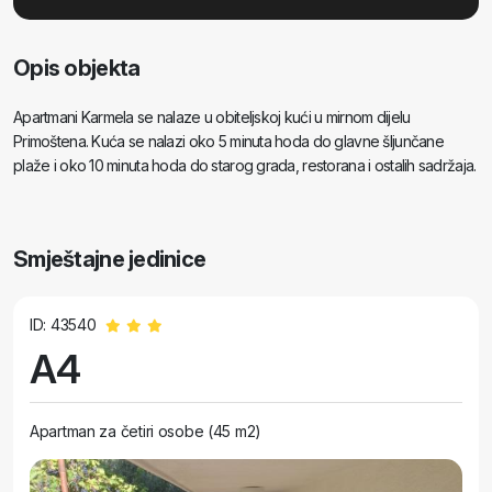
Opis objekta
Apartmani Karmela se nalaze u obiteljskoj kući u mirnom dijelu
Primoštena. Kuća se nalazi oko 5 minuta hoda do glavne šljunčane
plaže i oko 10 minuta hoda do starog grada, restorana i ostalih sadržaja.
Smještajne jedinice
ID: 43540
A4
Apartman za četiri osobe (45 m2)