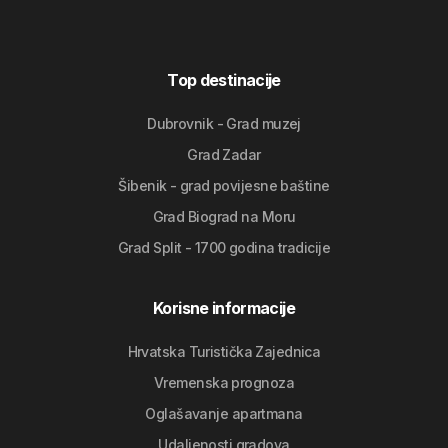
Top destinacije
Dubrovnik - Grad muzej
Grad Zadar
Šibenik - grad povijesne baštine
Grad Biograd na Moru
Grad Split - 1700 godina tradicije
Korisne informacije
Hrvatska Turistička Zajednica
Vremenska prognoza
Oglašavanje apartmana
Udaljenosti gradova