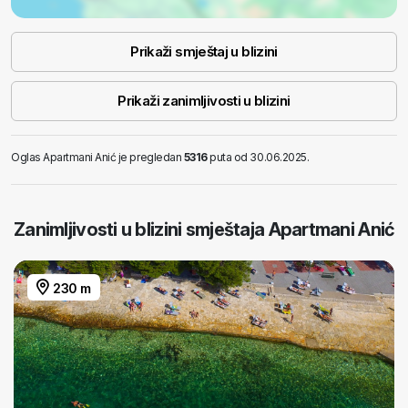
Prikaži smještaj u blizini
Prikaži zanimljivosti u blizini
Oglas Apartmani Anić je pregledan
5316
puta od 30.06.2025.
Zanimljivosti u blizini smještaja Apartmani Anić
230 m