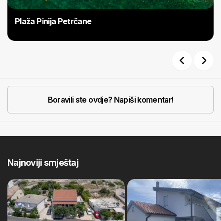
Plaža Pinija Petrčane
Previous
Next
Boravili ste ovdje? Napiši komentar!
Najnoviji smještaj