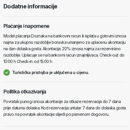
Dodatne informacije
Plaćanje i napomene
Model placanja Doznaka na bankovini racun ili isplata u gotovini iznosa
najma za ukupno razdoblje boravka umanjeno za uplacenu akontaciju
na dan dolaska gosta. Akontacija: 20% iznosa najma za rezervirano
razdoblje. Uplacuje se na bankovni racun iznajmljivaca. Check-out: do
10:00 h Check-in: od 15:00 h
Turistička pristojba je uključena u cijenu.
Politika otkazivanja
Povratak punog iznosa akontacije za otkaze rezervacija do 7 dana
prije datuma dolaska. Kod rezervacija untutar 7 dana do dolaska gosta
pravo na povratak akontacije slijedi po pismenom dogovoru.