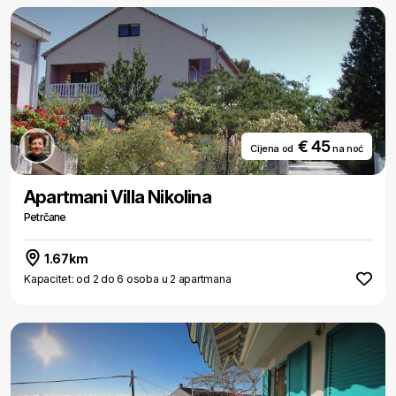
€ 45
Cijena od
na noć
Apartmani Villa Nikolina
Petrčane
1.67km
Kapacitet: od 2 do 6 osoba u 2 apartmana