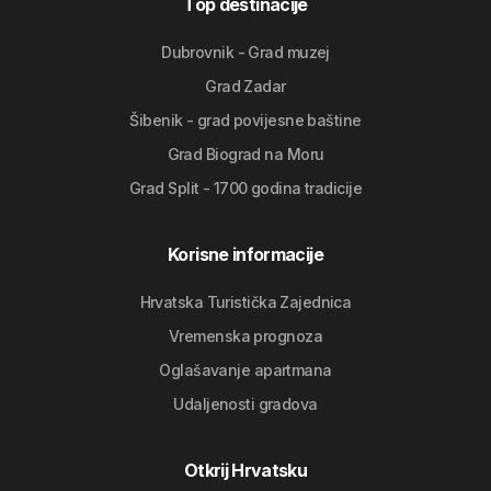
Top destinacije
Dubrovnik - Grad muzej
Grad Zadar
Šibenik - grad povijesne baštine
Grad Biograd na Moru
Grad Split - 1700 godina tradicije
Korisne informacije
Hrvatska Turistička Zajednica
Vremenska prognoza
Oglašavanje apartmana
Udaljenosti gradova
Otkrij Hrvatsku