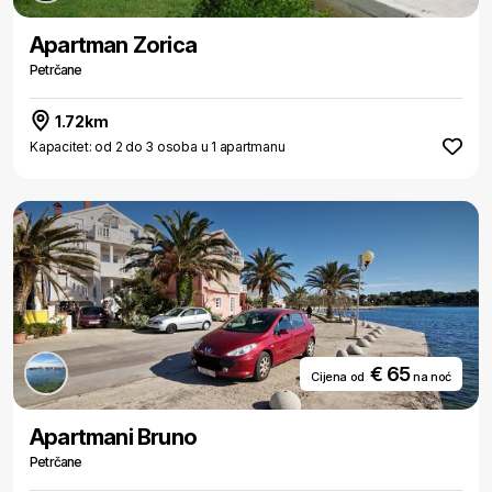
Apartman Zorica
Petrčane
1.72km
Kapacitet: od 2 do 3 osoba u 1 apartmanu
€ 65
Cijena od
na noć
Apartmani Bruno
Petrčane