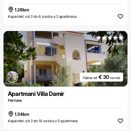
1.28km
Kapacitet: od 2 do 6 osoba u 2 apartmana
1 ocjena
€ 30
Cijena od
na noć
Apartmani Villa Damir
Petrčane
1.34km
Kapacitet: od 2 do 19 osoba u 5 apartmana