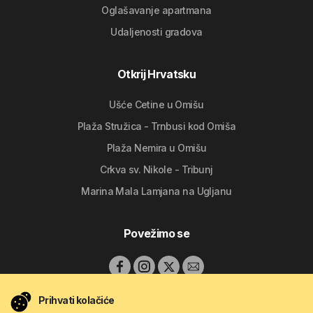
Oglašavanje apartmana
Udaljenosti gradova
Otkrij Hrvatsku
Ušće Cetine u Omišu
Plaža Stružica - Trnbusi kod Omiša
Plaža Nemira u Omišu
Crkva sv. Nikole - Tribunj
Marina Mala Lamjana na Ugljanu
Povežimo se
Prihvati kolačiće