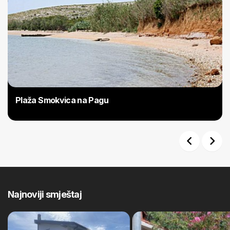
Plaža Smokvica na Pagu
Previous
Next
Najnoviji smještaj