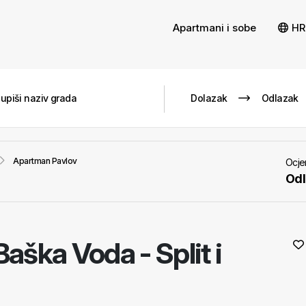
Apartmani i sobe
HR
Apartman Pavlov
Ocje
Odl
Baška Voda - Split i