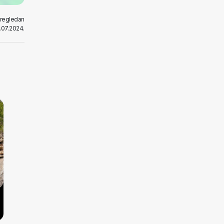
pregledan
.07.2024.