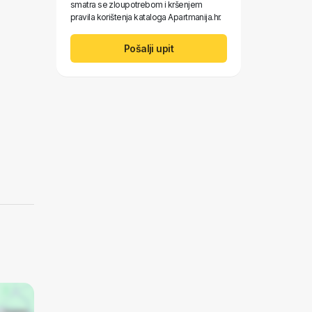
smatra se zloupotrebom i kršenjem
pravila korištenja kataloga Apartmanija.hr.
Pošalji upit