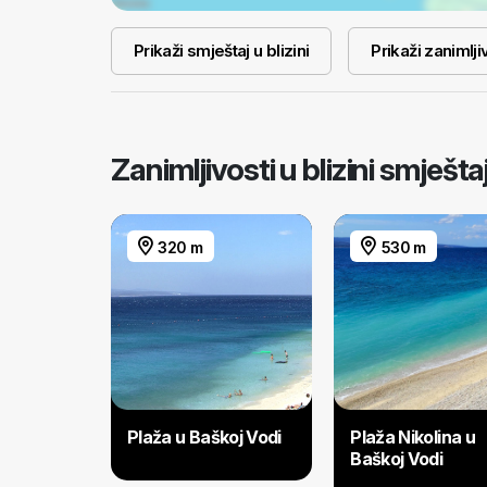
Prikaži smještaj u blizini
Prikaži zanimljiv
Zanimljivosti u blizini smješ
320 m
530 m
Plaža u Baškoj Vodi
Plaža Nikolina u
Baškoj Vodi