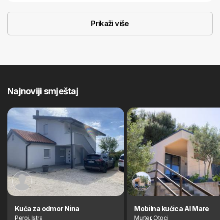
Prikaži više
Najnoviji smještaj
Kuća za odmor Nina
Mobilna kućica Al Mare
Peroj, Istra
Murter, Otoci