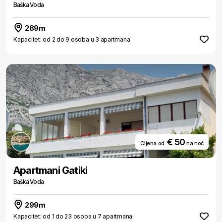
Baška Voda
289m
Kapacitet: od 2 do 9 osoba u 3 apartmana
€ 50
Cijena od
na noć
Apartmani Gatiki
Baška Voda
299m
Kapacitet: od 1 do 23 osoba u 7 apartmana