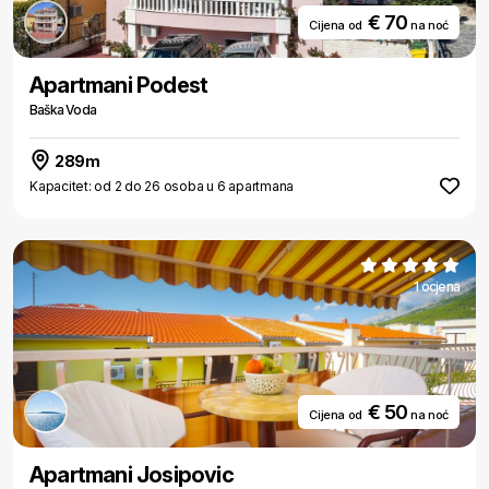
€ 70
Cijena od
na noć
Apartmani Podest
Baška Voda
289m
Kapacitet: od 2 do 26 osoba u 6 apartmana
1 ocjena
€ 50
Cijena od
na noć
Apartmani Josipovic