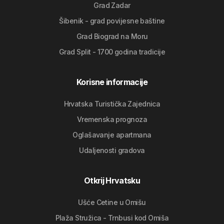
Grad Zadar
Šibenik - grad povijesne baštine
Grad Biograd na Moru
Grad Split - 1700 godina tradicije
Korisne informacije
Hrvatska Turistička Zajednica
Vremenska prognoza
Oglašavanje apartmana
Udaljenosti gradova
Otkrij Hrvatsku
Ušće Cetine u Omišu
Plaža Stružica - Trnbusi kod Omiša