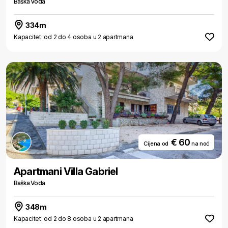
Baška Voda
334m
Kapacitet: od 2 do 4 osoba u 2 apartmana
€ 60
Cijena od
na noć
Apartmani Villa Gabriel
Baška Voda
348m
Kapacitet: od 2 do 8 osoba u 2 apartmana