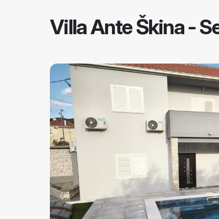
Villa Ante Škina
-
Se