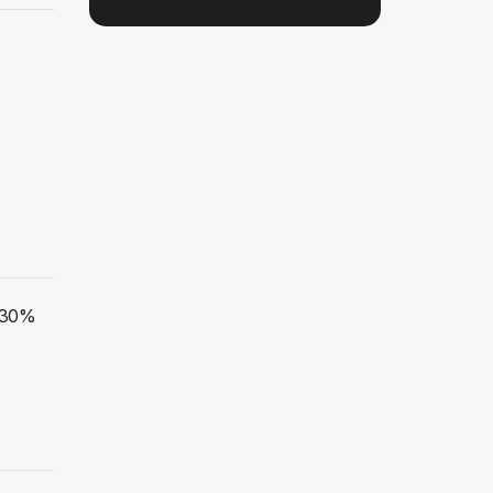
e 30%