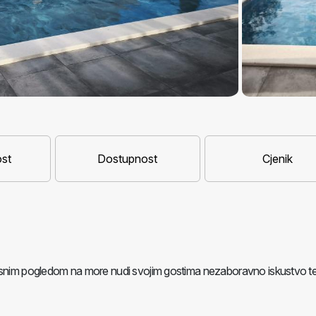
st
Dostupnost
Cjenik
rasnim pogledom na more nudi svojim gostima nezaboravno iskustvo t