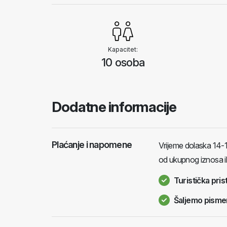
Kapacitet:
10 osoba
Dodatne informacije
Plaćanje i napomene
Vrijeme dolaska 14-
od ukupnog iznosa i
Turistička pris
Šaljemo pisme