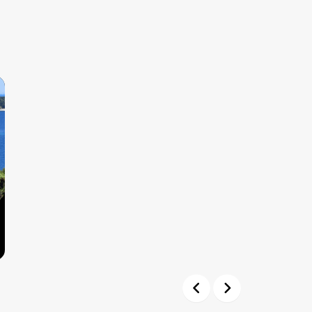
Previous
Next