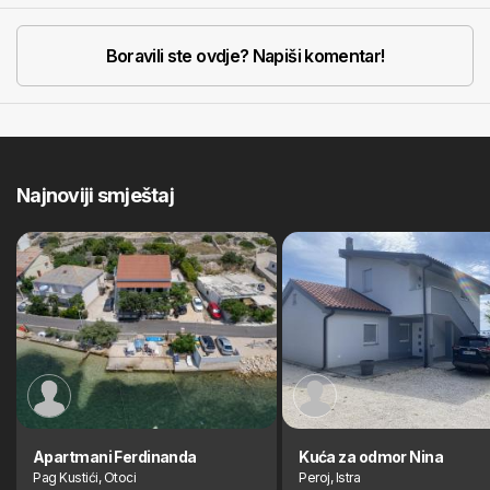
Boravili ste ovdje? Napiši komentar!
Najnoviji smještaj
Apartmani Ferdinanda
Kuća za odmor Nina
Pag Kustići, Otoci
Peroj, Istra