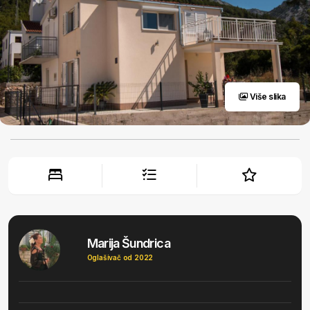
Više slika
Marija Šundrica
Oglašivač od 2022