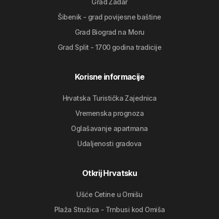
Grad Zadar
Šibenik - grad povijesne baštine
Grad Biograd na Moru
Grad Split - 1700 godina tradicije
Korisne informacije
Hrvatska Turistička Zajednica
Vremenska prognoza
Oglašavanje apartmana
Udaljenosti gradova
Otkrij Hrvatsku
Ušće Cetine u Omišu
Plaža Stružica - Trnbusi kod Omiša