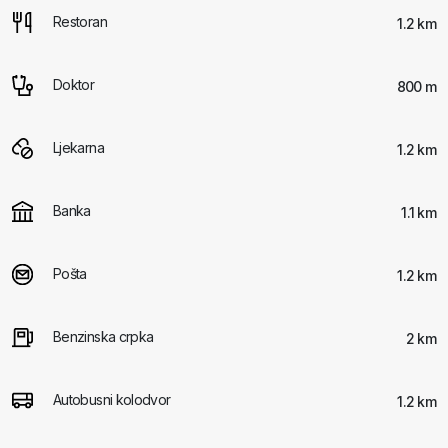
Restoran
1.2 km
Doktor
800 m
Ljekarna
1.2 km
Banka
1.1 km
Pošta
1.2 km
Benzinska crpka
2 km
Autobusni kolodvor
1.2 km