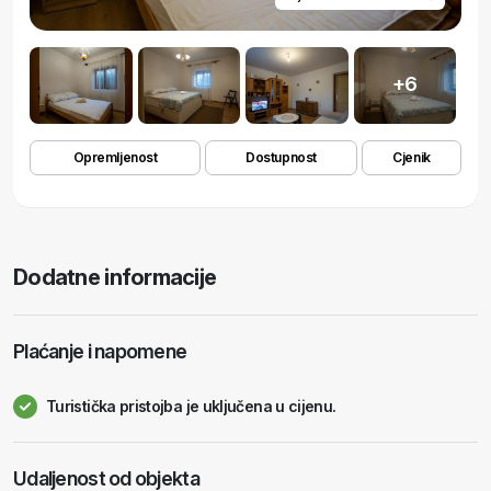
+6
Opremljenost
Dostupnost
Cjenik
Dodatne informacije
Plaćanje i napomene
Turistička pristojba je uključena u cijenu.
Udaljenost od objekta