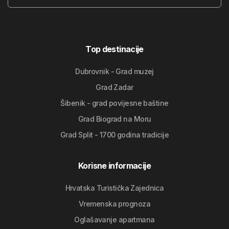
Top destinacije
Dubrovnik - Grad muzej
Grad Zadar
Šibenik - grad povijesne baštine
Grad Biograd na Moru
Grad Split - 1700 godina tradicije
Korisne informacije
Hrvatska Turistička Zajednica
Vremenska prognoza
Oglašavanje apartmana