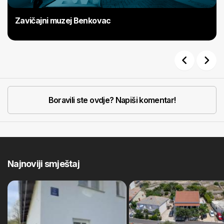
Zavičajni muzej Benkovac
Previous
Next
Boravili ste ovdje? Napiši komentar!
Najnoviji smještaj