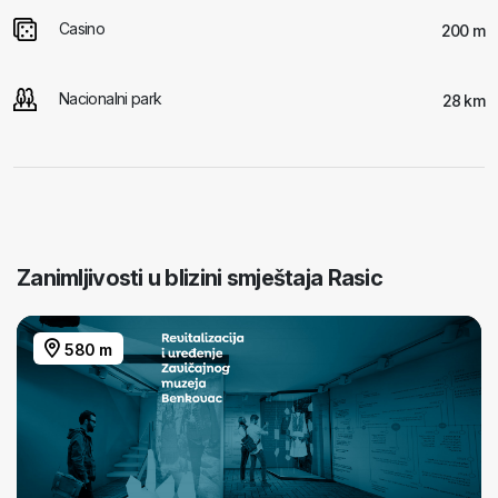
Casino
200 m
Nacionalni park
28 km
Zanimljivosti u blizini smještaja Rasic
580 m