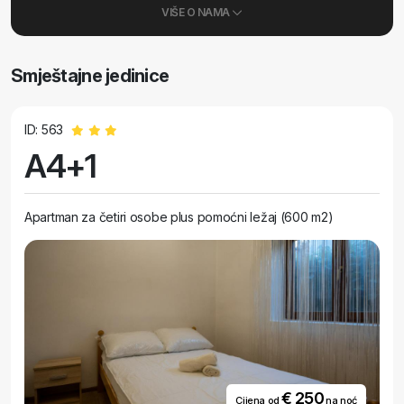
VIŠE O NAMA
Smještajne jedinice
ID: 563
A4+1
Apartman za četiri osobe plus pomoćni ležaj (600 m2)
€ 250
Cijena od
na noć