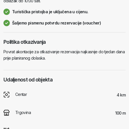
odlazak do 10:00 sati.
Turistička pristojba je uključena u cijenu.
Šaljemo pismenu potvrdu rezervacije (voucher)
Politika otkazivanja
Povrat akontacije za otkazivanje rezervacija najkasnije do tjedan dana
prije planiranog dolaska.
Udaljenost od objekta
Centar
4 km
Trgovina
100 m