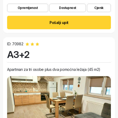
Opremljenost
Dostupnost
Cjenik
Pošalji upit
ID: 70982
A3+2
Apartman za tri osobe plus dva pomoćna ležaja (45 m2)