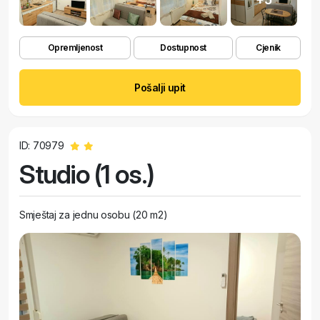
Opremljenost
Dostupnost
Cjenik
Pošalji upit
ID: 70979
Studio (1 os.)
Smještaj za jednu osobu (20 m2)