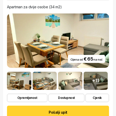
Apartman za dvije osobe (34 m2)
€ 65
Cijena od
na noć
+11
Opremljenost
Dostupnost
Cjenik
Pošalji upit