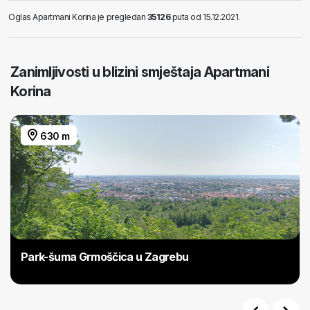
Oglas Apartmani Korina je pregledan
35126
puta od 15.12.2021.
Zanimljivosti u blizini smještaja Apartmani
Korina
630 m
Park-šuma Grmoščica u Zagrebu