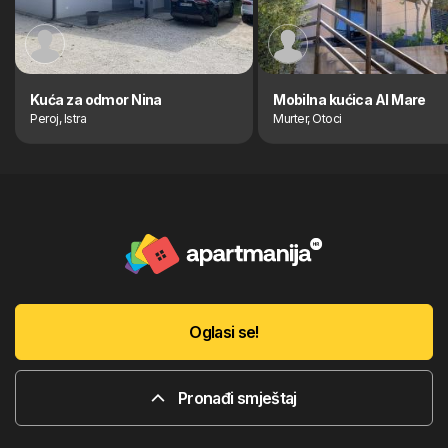
Kuća za odmor Nina
Mobilna kućica Al Mare
Peroj, Istra
Murter, Otoci
Oglasi se!
Pronađi smještaj