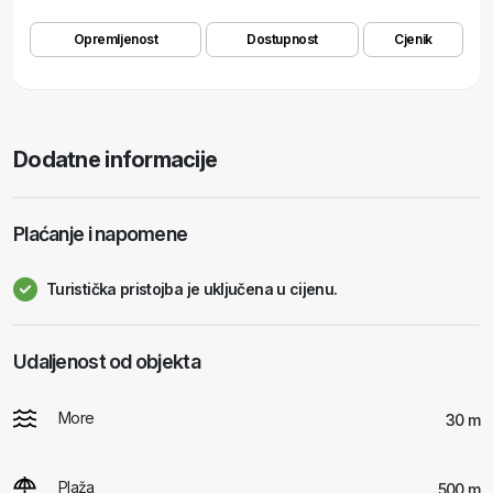
Opremljenost
Dostupnost
Cjenik
Dodatne informacije
Plaćanje i napomene
Turistička pristojba je uključena u cijenu.
Udaljenost od objekta
More
30 m
Plaža
500 m