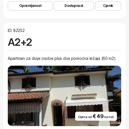
Opremljenost
Dostupnost
Cjenik
ID: 82252
A2+2
Apartman za dvije osobe plus dva pomoćna ležaja (60 m2)
€ 49
Cijena od
na noć