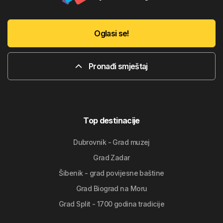
Oglasi se!
Pronađi smještaj
Top destinacije
Dubrovnik - Grad muzej
Grad Zadar
Šibenik - grad povijesne baštine
Grad Biograd na Moru
Grad Split - 1700 godina tradicije