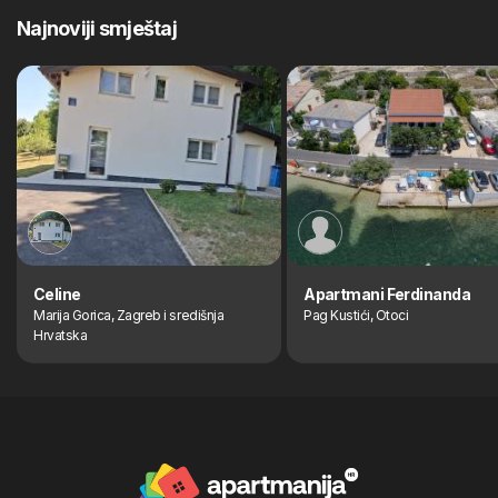
Najnoviji smještaj
Celine
Apartmani Ferdinanda
Marija Gorica, Zagreb i središnja
Pag Kustići, Otoci
Hrvatska