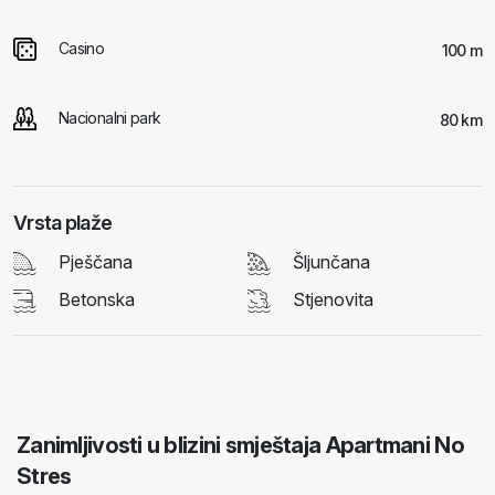
Casino
100 m
Nacionalni park
80 km
Vrsta plaže
Pješčana
Šljunčana
Betonska
Stjenovita
Zanimljivosti u blizini smještaja Apartmani No
Stres