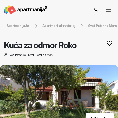
Apartmanija.hr
Apartmani u Hrvatskoj
Sveti Petar na Moru
Kuća za odmor Roko
Sveti Petar 301, Sveti Petar na Moru