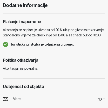
Dodatne informacije
Plaćanje i napomene
Akontacija se naplaćuje u iznosu od 20% ukupnog iznosa rezervacije.
Standardno vrijeme za check in je od 15:00 a za check out do 10:00.
Turistička pristojba je uključena u cijenu.
Politika otkazivanja
Akontacija nije povratna.
Udaljenost od objekta
More
10 m