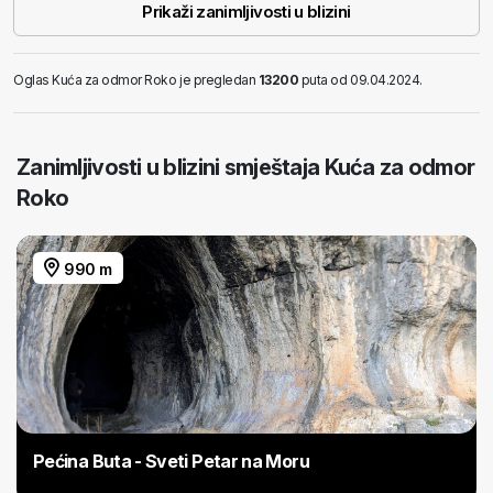
Prikaži zanimljivosti u blizini
Oglas Kuća za odmor Roko je pregledan
13200
puta od 09.04.2024.
Zanimljivosti u blizini smještaja Kuća za odmor
Roko
990 m
Pećina Buta - Sveti Petar na Moru