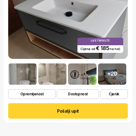
LAST MINUTE
€ 185
Cijena od
na noć
+20
Opremljenost
Dostupnost
Cjenik
Pošalji upit