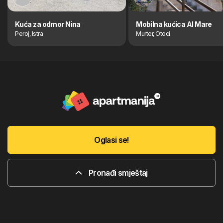
Kuća za odmor Nina
Mobilna kućica Al Mare
Peroj, Istra
Murter, Otoci
Oglasi se!
Pronađi smještaj