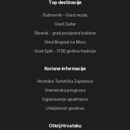
Top destinacije
Dubrovnik - Grad muzej
Grad Zadar
Šibenik - grad povijesne baštine
Grad Biograd na Moru
Grad Split - 1700 godina tradicije
Korisne informacije
Hrvatska Turistička Zajednica
Vremenska prognoza
Oglašavanje apartmana
Udaljenosti gradova
Otkrij Hrvatsku