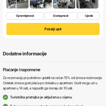
Opremljenost
Dostupnost
Cjenik
Pošalji upit
Dodatne informacije
Plaćanje i napomene
Za rezervaciju je potrebno uplatiti na račun 15% od iznosa rezervacije.
Ostatak iznosa gost plaća po dolasku u apartman. Gosti mogu ući u
apartman u 14 sati, a napustiti ga moraju do 10 sati.
Turistička pristojba je uključena u cijenu.