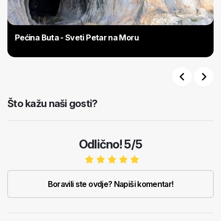
Pećina Buta - Sveti Petar na Moru
Previous
Next
Što kažu naši gosti?
Odlično! 5/5
Boravili ste ovdje? Napiši komentar!