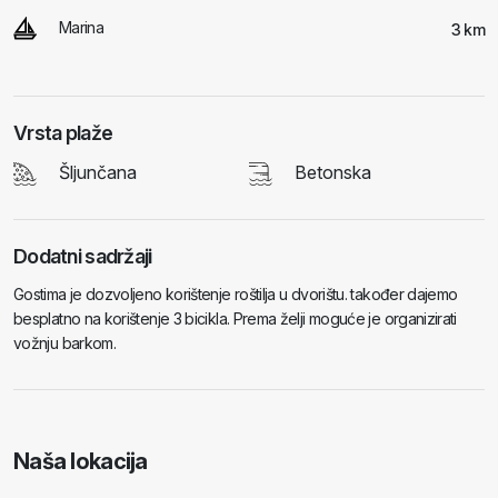
Marina
3 km
Vrsta plaže
Šljunčana
Betonska
Dodatni sadržaji
Gostima je dozvoljeno korištenje roštilja u dvorištu. također dajemo
besplatno na korištenje 3 bicikla. Prema želji moguće je organizirati
vožnju barkom.
Naša lokacija