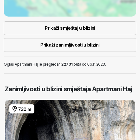
Prikaži smještaj u blizini
Prikaži zanimljivosti u blizini
Oglas Apartmani Haj je pregledan
22701
puta od 06.11.2023.
Zanimljivosti u blizini smještaja Apartmani Haj
730 m