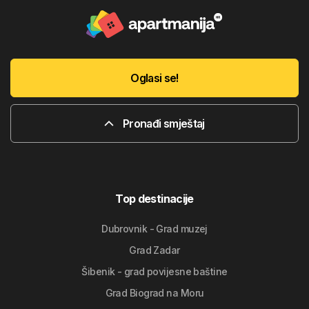
Oglasi se!
Pronađi smještaj
Top destinacije
Dubrovnik - Grad muzej
Grad Zadar
Šibenik - grad povijesne baštine
Grad Biograd na Moru