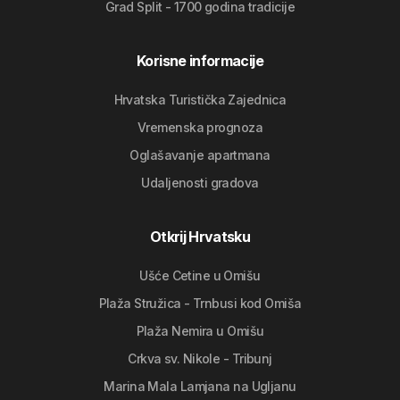
Grad Split - 1700 godina tradicije
Korisne informacije
Hrvatska Turistička Zajednica
Vremenska prognoza
Oglašavanje apartmana
Udaljenosti gradova
Otkrij Hrvatsku
Ušće Cetine u Omišu
Plaža Stružica - Trnbusi kod Omiša
Plaža Nemira u Omišu
Crkva sv. Nikole - Tribunj
Marina Mala Lamjana na Ugljanu