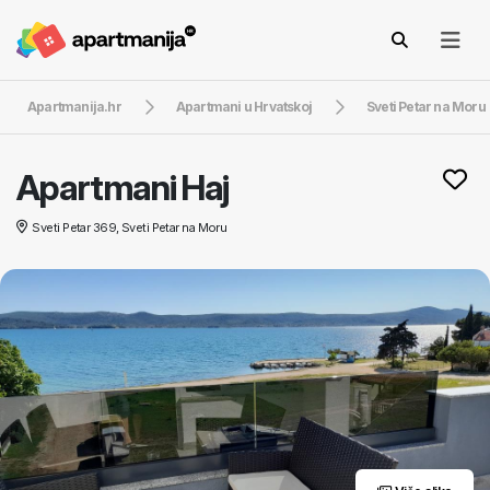
Apartmanija.hr
Apartmani u Hrvatskoj
Sveti Petar na Moru
Apartmani Haj
Sveti Petar 369, Sveti Petar na Moru