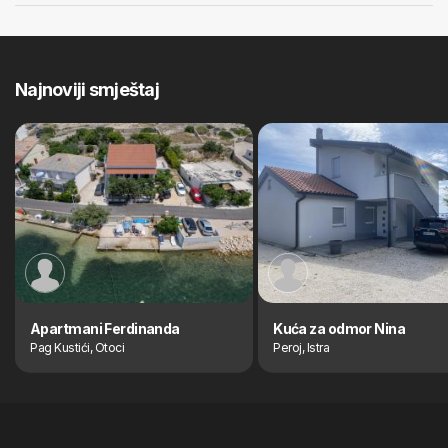
Najnoviji smještaj
Apartmani Ferdinanda
Kuća za odmor Nina
Pag Kustići, Otoci
Peroj, Istra