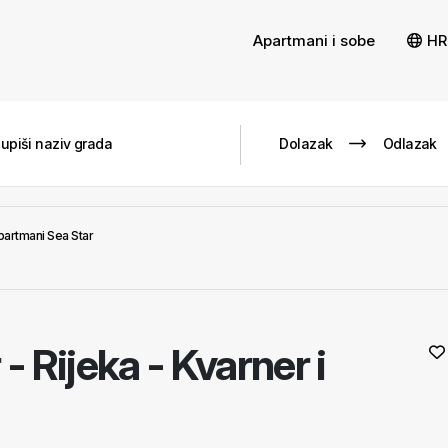
Apartmani i sobe
HR
artmani Sea Star
r
-
Rijeka - Kvarner i