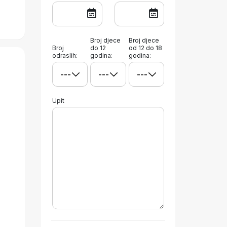
Broj djece
Broj djece
Broj
do 12
od 12 do 18
odraslih:
godina:
godina:
Upit