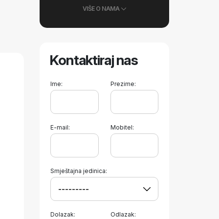
VIŠE O NAMA
Kontaktiraj nas
Ime:
Prezime:
E-mail:
Mobitel:
Smještajna jedinica:
Dolazak:
Odlazak: