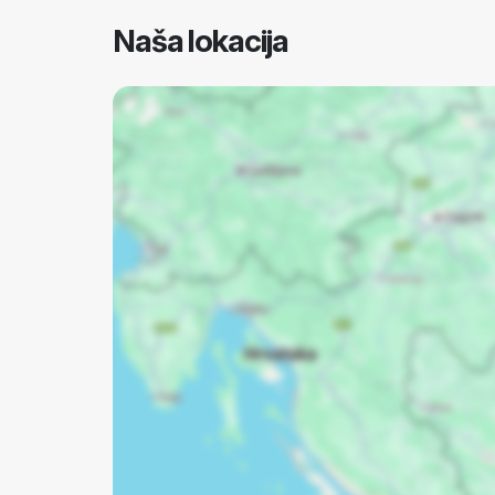
Naša lokacija