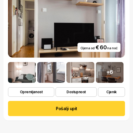
€ 60
Cijena od
na noć
+6
Opremljenost
Dostupnost
Cjenik
Pošalji upit