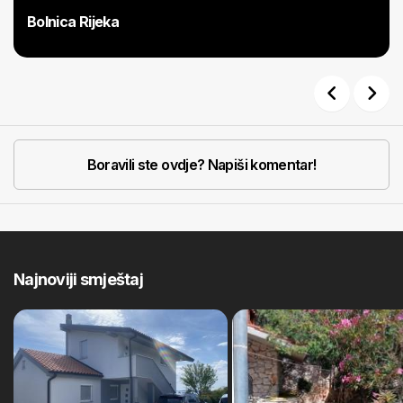
Bolnica Rijeka
Previous
Next
Boravili ste ovdje? Napiši komentar!
Najnoviji smještaj