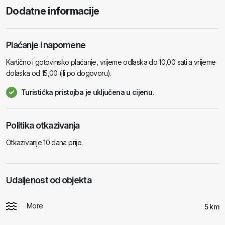
Dodatne informacije
Plaćanje i napomene
Kartično i gotovinsko plaćanje, vrijeme odlaska do 10,00 sati a vrijeme
dolaska od 15,00 (ili po dogovoru).
Turistička pristojba je uključena u cijenu.
Politika otkazivanja
Otkazivanje 10 dana prije.
Udaljenost od objekta
More
5 km