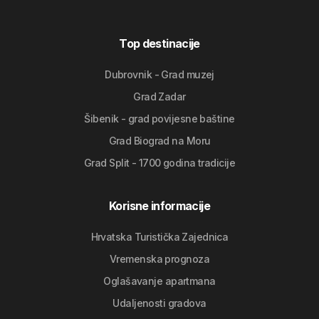
Top destinacije
Dubrovnik - Grad muzej
Grad Zadar
Šibenik - grad povijesne baštine
Grad Biograd na Moru
Grad Split - 1700 godina tradicije
Korisne informacije
Hrvatska Turistička Zajednica
Vremenska prognoza
Oglašavanje apartmana
Udaljenosti gradova