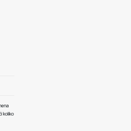
emena
i koliko