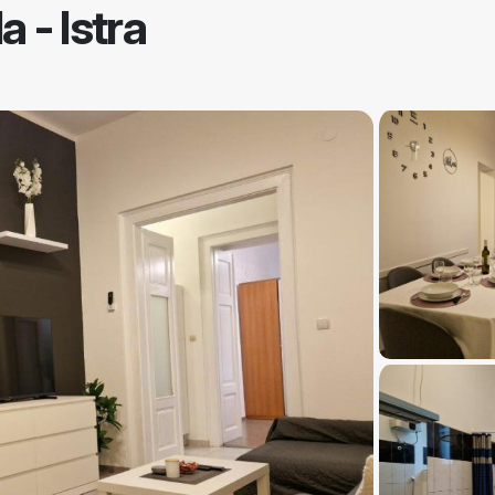
a - Istra