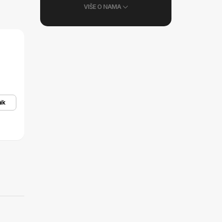
VIŠE O NAMA
ik