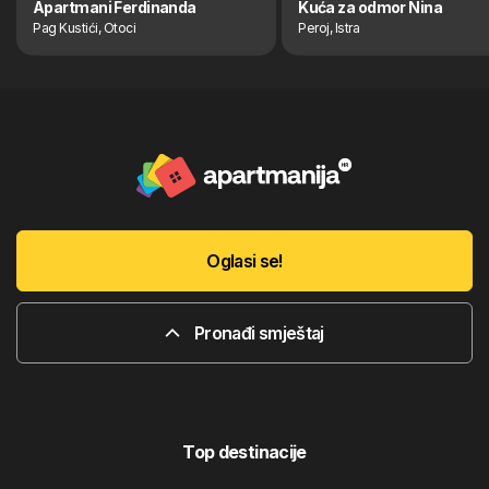
Apartmani Ferdinanda
Kuća za odmor Nina
Pag Kustići, Otoci
Peroj, Istra
Oglasi se!
Pronađi smještaj
Top destinacije