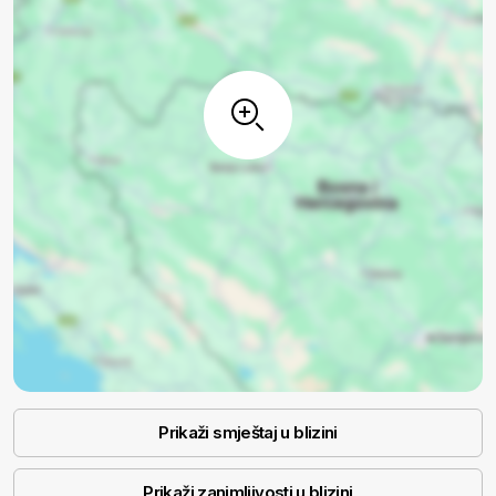
Prikaži smještaj u blizini
Prikaži zanimljivosti u blizini