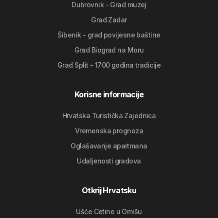
Dubrovnik - Grad muzej
Grad Zadar
Šibenik - grad povijesne baštine
Grad Biograd na Moru
Grad Split - 1700 godina tradicije
Korisne informacije
Hrvatska Turistička Zajednica
Vremenska prognoza
Oglašavanje apartmana
Udaljenosti gradova
Otkrij Hrvatsku
Ušće Cetine u Omišu