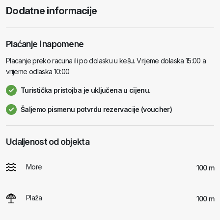
Dodatne informacije
Plaćanje i napomene
Placanje preko racuna ili po dolasku u kešu. Vrijeme dolaska 15:00 a
vrijeme odlaska 10:00
Turistička pristojba je uključena u cijenu.
Šaljemo pismenu potvrdu rezervacije (voucher)
Udaljenost od objekta
More
100 m
Plaža
100 m