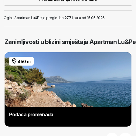
Oglas Apartman Lu&Pe je pregledan
2771
puta od 15.05.2026.
Zanimljivosti u blizini smještaja Apartman Lu&Pe
450 m
Podaca promenada