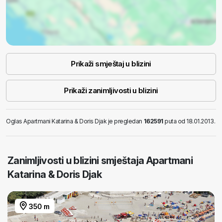
Prikaži smještaj u blizini
Prikaži zanimljivosti u blizini
Oglas Apartmani Katarina & Doris Djak je pregledan
162591
puta od 18.01.2013.
Zanimljivosti u blizini smještaja Apartmani
Katarina & Doris Djak
350 m