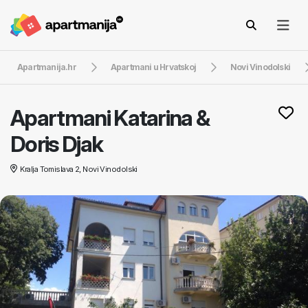
Apartmanija.hr
Apartmani u Hrvatskoj
Novi Vinodolski
Apartmani Katarina &
Doris Djak
Kralja Tomislava 2, Novi Vinodolski