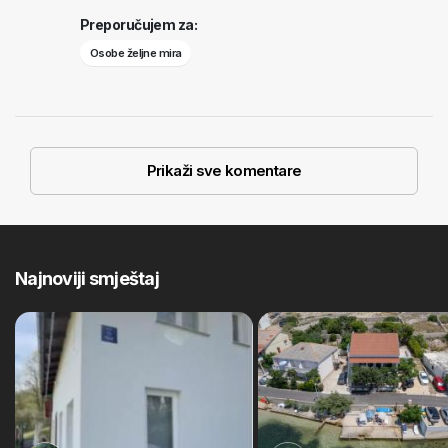
Preporučujem za:
Osobe željne mira
Prikaži sve komentare
Najnoviji smještaj