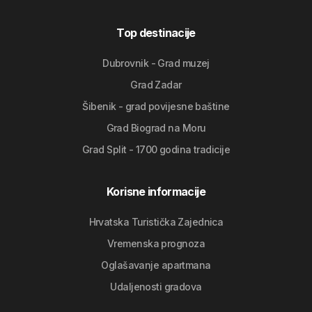
Top destinacije
Dubrovnik - Grad muzej
Grad Zadar
Šibenik - grad povijesne baštine
Grad Biograd na Moru
Grad Split - 1700 godina tradicije
Korisne informacije
Hrvatska Turistička Zajednica
Vremenska prognoza
Oglašavanje apartmana
Udaljenosti gradova