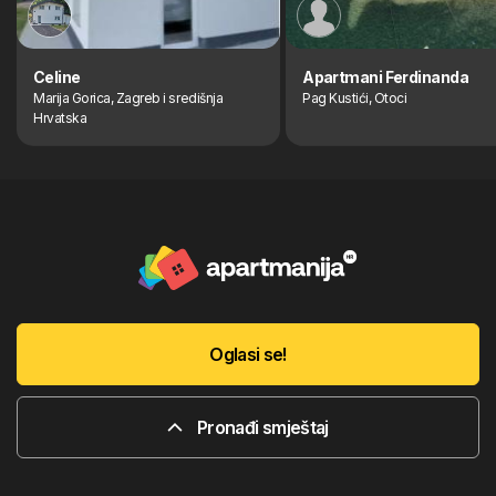
Celine
Apartmani Ferdinanda
Marija Gorica, Zagreb i središnja
Pag Kustići, Otoci
Hrvatska
Oglasi se!
Pronađi smještaj