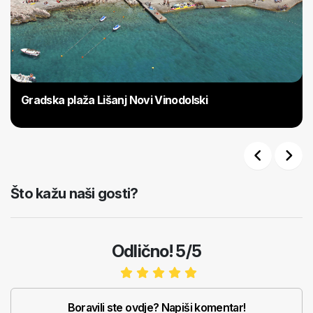
Gradska plaža Lišanj Novi Vinodolski
Previous
Next
Što kažu naši gosti?
Odlično! 5/5
Boravili ste ovdje? Napiši komentar!