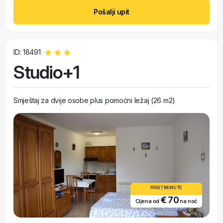
Pošalji upit
ID: 18491
Studio+1
Smještaj za dvije osobe plus pomoćni ležaj (26 m2)
FIRST MINUTE
€ 70
Cijena od
na noć