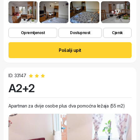
+17
Opremljenost
Dostupnost
Cjenik
Pošalji upit
ID: 33147
A2+2
Apartman za dvije osobe plus dva pomoćna ležaja (55 m2)