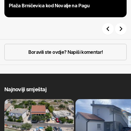
Plaža Brničevica kod Novalje na Pagu
Previous
Next
Boravili ste ovdje? Napiši komentar!
Najnoviji smještaj