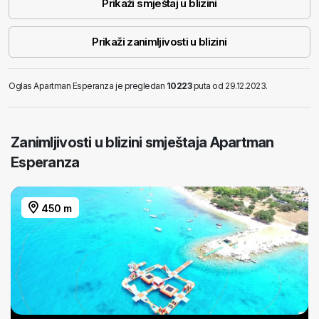
Prikaži smještaj u blizini
Prikaži zanimljivosti u blizini
Oglas Apartman Esperanza je pregledan
10223
puta od 29.12.2023.
Zanimljivosti u blizini smještaja Apartman
Esperanza
450 m