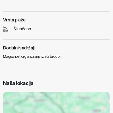
Vrsta plaže
Šljunčana
Dodatni sadržaji
Mogućnost organiziranja izleta brodom
Naša lokacija