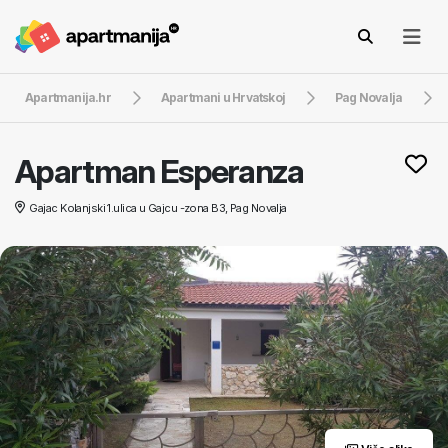
Apartmanija.hr
Apartmani u Hrvatskoj
Pag Novalja
Apartman Esperanza
Gajac Kolanjski 1.ulica u Gajcu -zona B3, Pag Novalja