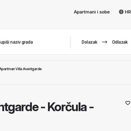
Apartmani i sobe
HR
Apartman Villa Avantgarde
antgarde
-
Korčula -