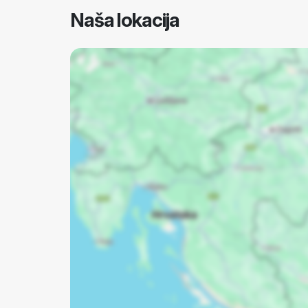
Naša lokacija