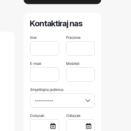
Kontaktiraj nas
Ime:
Prezime:
E-mail:
Mobitel:
Smještajna jedinica:
Dolazak:
Odlazak: