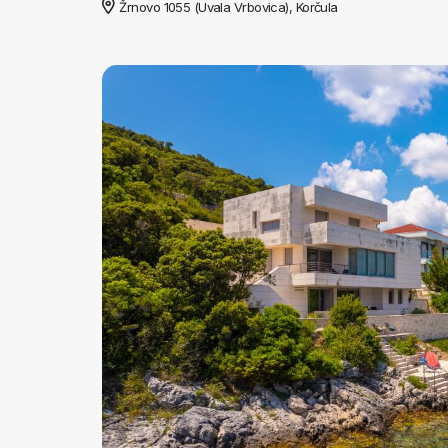
Žrnovo 1055 (Uvala Vrbovica), Korčula