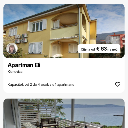
€ 63
Cijena od
na noć
Apartman Eli
Klenovica
Kapacitet: od 2 do 4 osoba u 1 apartmanu