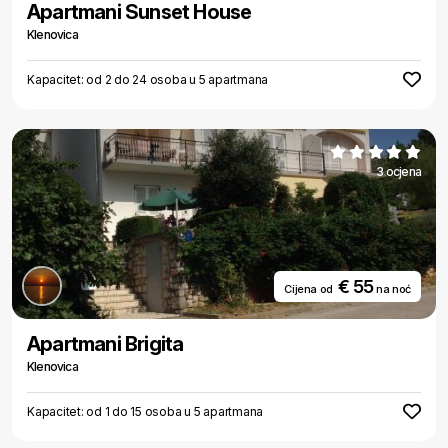
Apartmani Sunset House
Klenovica
Kapacitet: od 2 do 24 osoba u 5 apartmana
3 ocjena
€ 55
Cijena od
na noć
Apartmani Brigita
Klenovica
Kapacitet: od 1 do 15 osoba u 5 apartmana