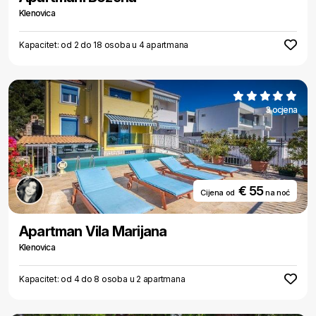
Klenovica
Kapacitet: od 2 do 18 osoba u 4 apartmana
3 ocjena
€ 55
Cijena od
na noć
Apartman Vila Marijana
Klenovica
Kapacitet: od 4 do 8 osoba u 2 apartmana