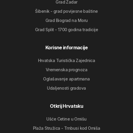
Grad Zadar
Šibenik - grad povijesne baštine
Grad Biograd na Moru
Grad Split - 1700 godina tradicije
Korisne informacije
Hrvatska Turistička Zajednica
Vremenska prognoza
Oglašavanje apartmana
Udaljenosti gradova
Otkrij Hrvatsku
Ušće Cetine u Omišu
Plaža Stružica - Trnbusi kod Omiša