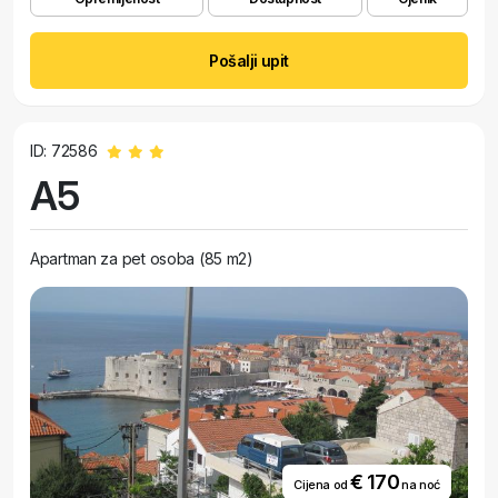
Pošalji upit
ID: 72586
A5
Apartman za pet osoba (85 m2)
€ 170
Cijena od
na noć