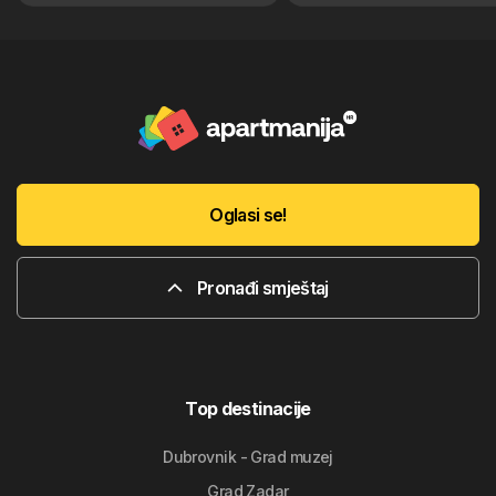
Oglasi se!
Pronađi smještaj
Top destinacije
Dubrovnik - Grad muzej
Grad Zadar