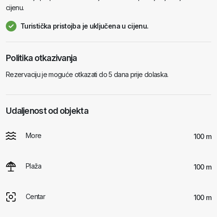
cijenu.
Turistička pristojba je uključena u cijenu.
Politika otkazivanja
Rezervaciju je moguće otkazati do 5 dana prije dolaska.
Udaljenost od objekta
More
100 m
Plaža
100 m
Centar
100 m