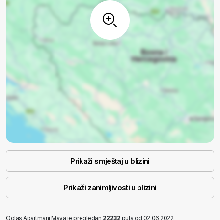
Prikaži smještaj u blizini
Prikaži zanimljivosti u blizini
Oglas Apartmani Maya je pregledan
22232
puta od 02.06.2022.