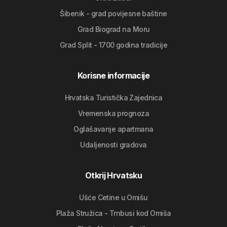
Šibenik - grad povijesne baštine
Grad Biograd na Moru
Grad Split - 1700 godina tradicije
Korisne informacije
Hrvatska Turistička Zajednica
Vremenska prognoza
Oglašavanje apartmana
Udaljenosti gradova
Otkrij Hrvatsku
Ušće Cetine u Omišu
Plaža Stružica - Trnbusi kod Omiša