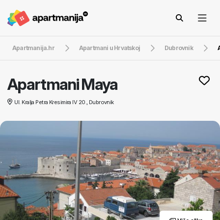
Apartmanija.hr
Apartmani u Hrvatskoj
Dubrovnik
Apartmani Maya
Ul. Kralja Petra Kresimira IV 20., Dubrovnik