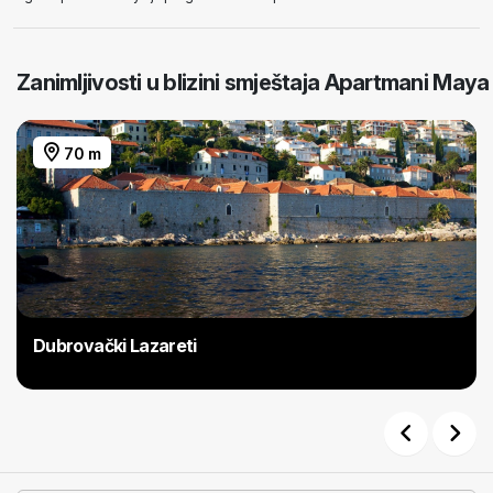
Zanimljivosti u blizini smještaja Apartmani Maya
70 m
Dubrovački Lazareti
Previous
Next