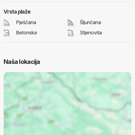
Vrsta plaže
Pješčana
Šljunčana
Betonska
Stjenovita
Naša lokacija