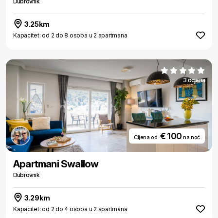
Dubrovnik
3.25km
Kapacitet: od 2 do 8 osoba u 2 apartmana
3 ocjena
€ 100
Cijena od
na noć
Apartmani Swallow
Dubrovnik
3.29km
Kapacitet: od 2 do 4 osoba u 2 apartmana