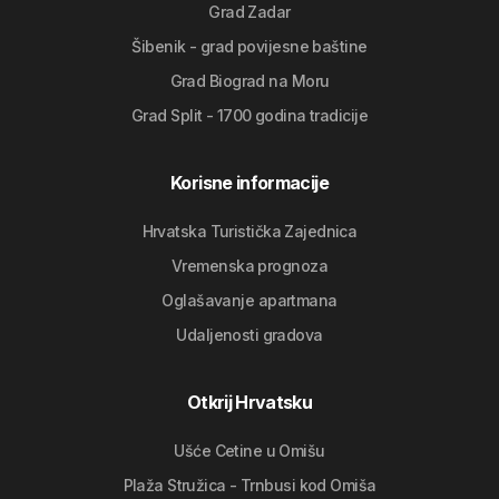
Grad Zadar
Šibenik - grad povijesne baštine
Grad Biograd na Moru
Grad Split - 1700 godina tradicije
Korisne informacije
Hrvatska Turistička Zajednica
Vremenska prognoza
Oglašavanje apartmana
Udaljenosti gradova
Otkrij Hrvatsku
Ušće Cetine u Omišu
Plaža Stružica - Trnbusi kod Omiša