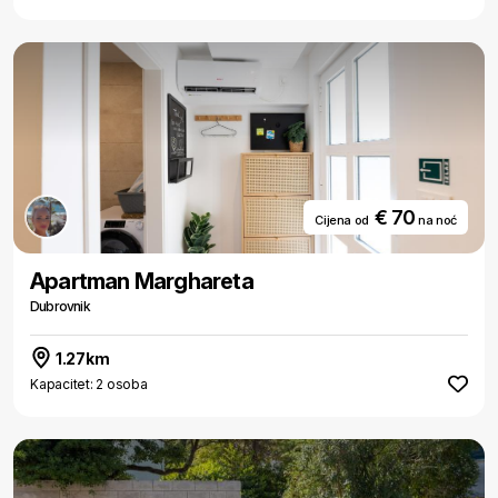
€ 70
Cijena od
na noć
Apartman Marghareta
Dubrovnik
1.27km
Kapacitet: 2 osoba