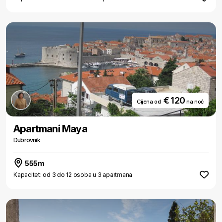
€ 120
Cijena od
na noć
Apartmani Maya
Dubrovnik
555m
Kapacitet: od 3 do 12 osoba u 3 apartmana