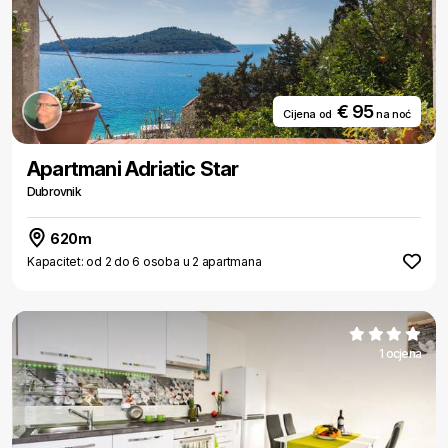
€ 95
Cijena od
na noć
Apartmani Adriatic Star
Dubrovnik
620m
Kapacitet: od 2 do 6 osoba u 2 apartmana
1 ocjena