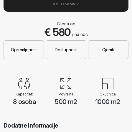
VIŠE O NAMA
Cijena od
€ 580
/ na noć
Opremljenost
Dostupnost
Cjenik
Kapacitet:
Površina
Okućnica
8 osoba
500 m2
1000 m2
Dodatne informacije