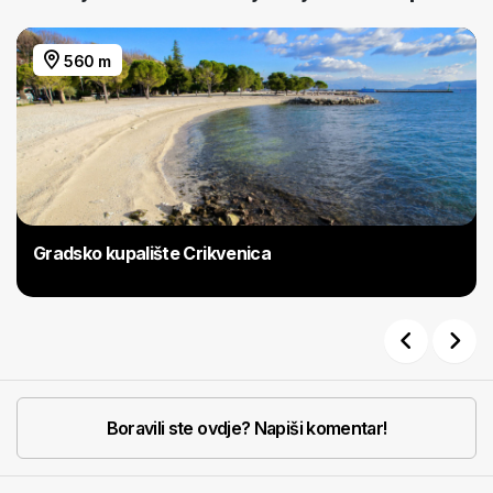
560 m
Gradsko kupalište Crikvenica
Previous
Next
Boravili ste ovdje? Napiši komentar!