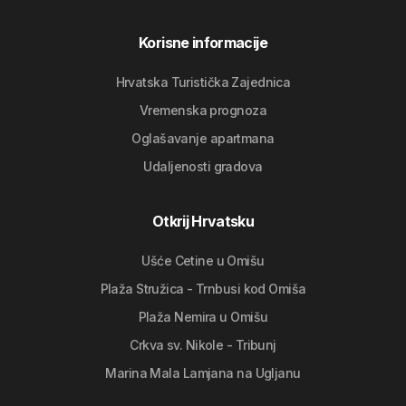
Korisne informacije
Hrvatska Turistička Zajednica
Vremenska prognoza
Oglašavanje apartmana
Udaljenosti gradova
Otkrij Hrvatsku
Ušće Cetine u Omišu
Plaža Stružica - Trnbusi kod Omiša
Plaža Nemira u Omišu
Crkva sv. Nikole - Tribunj
Marina Mala Lamjana na Ugljanu