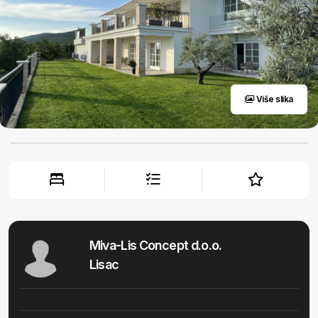
Više slika
Miva-Lis Concept d.o.o.
Lisac