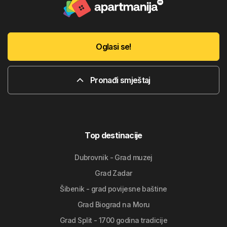
Oglasi se!
Pronađi smještaj
Top destinacije
Dubrovnik - Grad muzej
Grad Zadar
Šibenik - grad povijesne baštine
Grad Biograd na Moru
Grad Split - 1700 godina tradicije