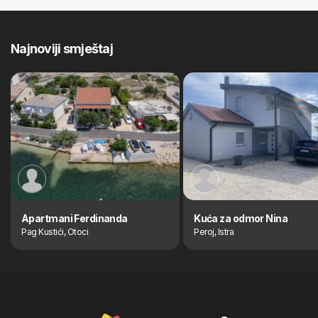
Najnoviji smještaj
Apartmani Ferdinanda
Kuća za odmor Nina
Pag Kustići, Otoci
Peroj, Istra