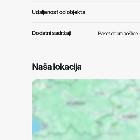
Udaljenost od objekta
Dodatni sadržaji
Paket dobrodošlice (do
Naša lokacija