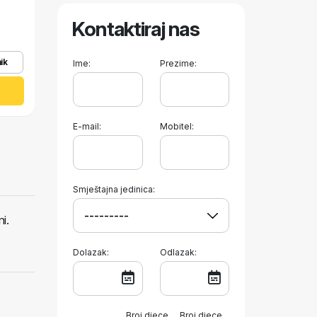
Kontaktiraj nas
ik
Ime:
Prezime:
E-mail:
Mobitel:
Smještajna jedinica:
i.
Dolazak:
Odlazak:
Broj djece
Broj djece