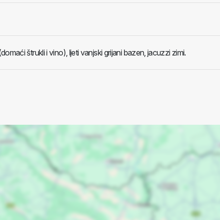
maći štrukli i vino), ljeti vanjski grijani bazen, jacuzzi zimi.