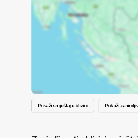
Prikaži smještaj u blizini
Prikaži zanimljiv