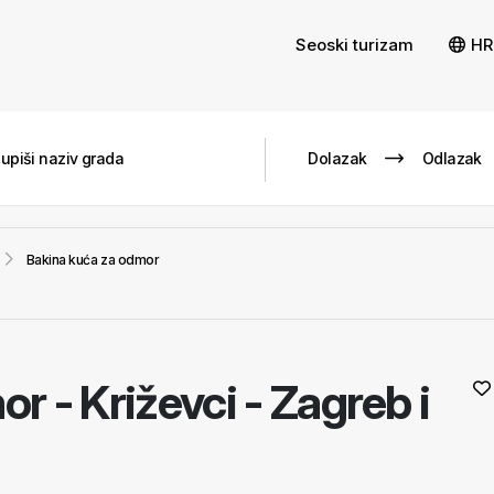
Seoski turizam
HR
Bakina kuća za odmor
mor
-
Križevci - Zagreb i