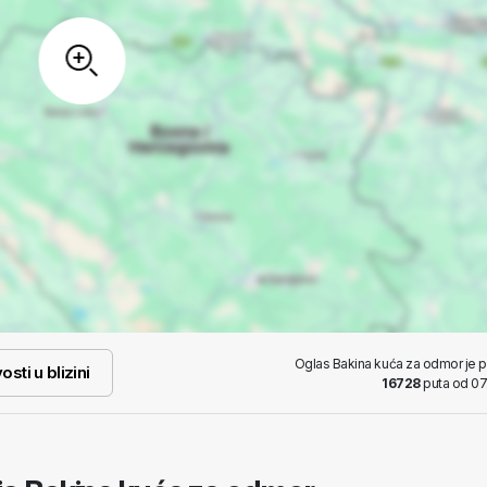
Oglas Bakina kuća za odmor je 
osti u blizini
16728
puta od 07