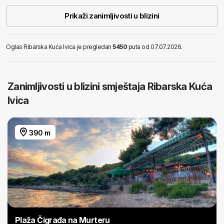
Prikaži zanimljivosti u blizini
Oglas Ribarska Kuća Ivica je pregledan
5450
puta od 07.07.2026.
Zanimljivosti u blizini smještaja Ribarska Kuća
Ivica
390 m
Plaža Čigrađa na Murteru