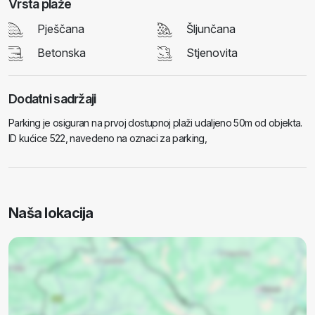
Vrsta plaže
Pješčana
Šljunčana
Betonska
Stjenovita
Dodatni sadržaji
Parking je osiguran na prvoj dostupnoj plaži udaljeno 50m od objekta.
ID kućice 522, navedeno na oznaci za parking,
Naša lokacija