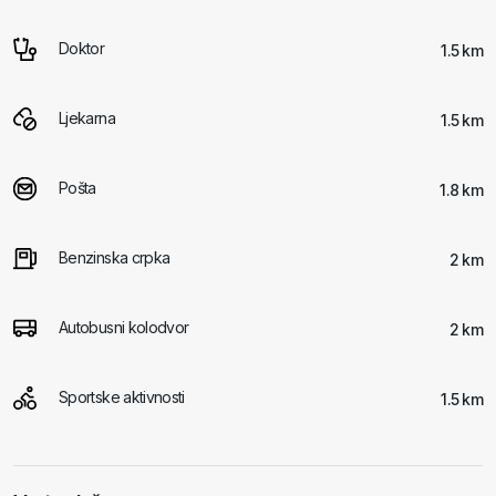
Doktor
1.5 km
Ljekarna
1.5 km
Pošta
1.8 km
Benzinska crpka
2 km
Autobusni kolodvor
2 km
Sportske aktivnosti
1.5 km