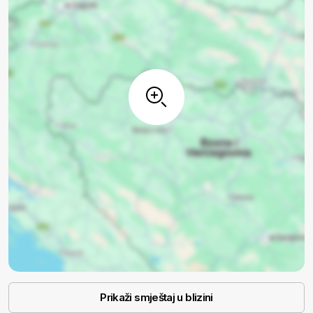
Prikaži smještaj u blizini