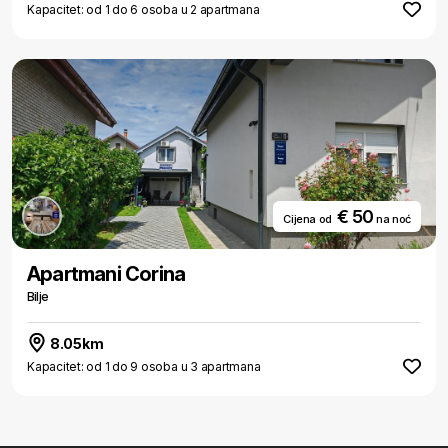
Kapacitet: od 1 do 6 osoba u 2 apartmana
€ 50
Cijena od
na noć
Apartmani Corina
Bilje
8.05km
Kapacitet: od 1 do 9 osoba u 3 apartmana