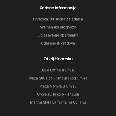
Korisne informacije
Hrvatska Turistička Zajednica
Vremenska prognoza
Oglašavanje apartmana
Udaljenosti gradova
Otkrij Hrvatsku
Ušće Cetine u Omišu
Plaža Stružica - Trnbusi kod Omiša
Plaža Nemira u Omišu
Crkva sv. Nikole - Tribunj
Marina Mala Lamjana na Ugljanu