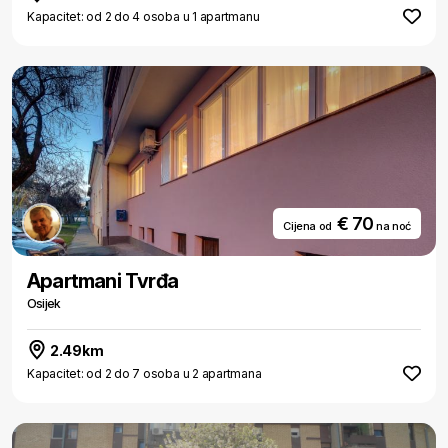
Kapacitet: od 2 do 4 osoba u 1 apartmanu
€ 70
Cijena od
na noć
Apartmani Tvrđa
Osijek
2.49km
Kapacitet: od 2 do 7 osoba u 2 apartmana