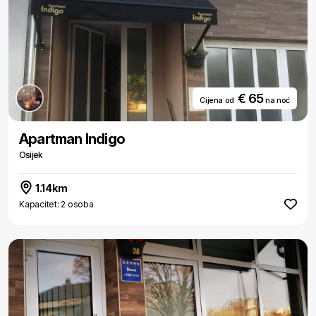
€ 65
Cijena od
na noć
Apartman Indigo
Osijek
1.14km
Kapacitet: 2 osoba