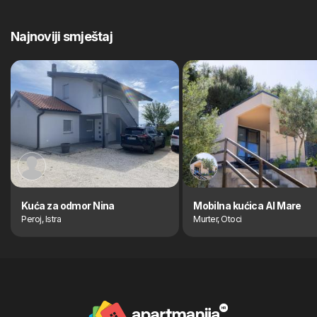
Najnoviji smještaj
Kuća za odmor Nina
Mobilna kućica Al Mare
Peroj, Istra
Murter, Otoci