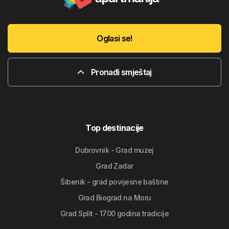
Oglasi se!
Pronađi smještaj
Top destinacije
Dubrovnik - Grad muzej
Grad Zadar
Šibenik - grad povijesne baštine
Grad Biograd na Moru
Grad Split - 1700 godina tradicije