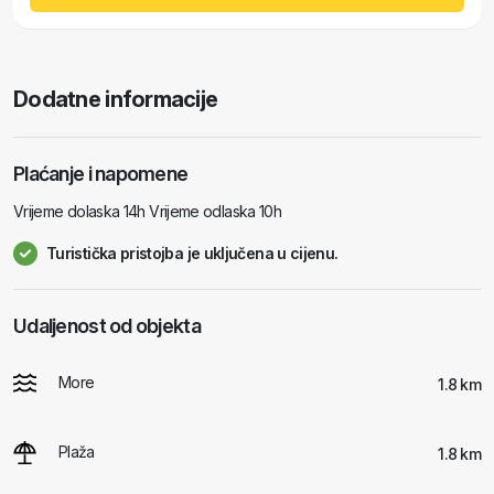
Dodatne informacije
Plaćanje i napomene
Vrijeme dolaska 14h Vrijeme odlaska 10h
Turistička pristojba je uključena u cijenu.
Udaljenost od objekta
More
1.8 km
Plaža
1.8 km