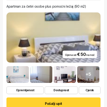
Apartman za četiri osobe plus pomoćni ležaj (90 m2)
€ 50
Cijena od
na noć
+5
Opremljenost
Dostupnost
Cjenik
Pošalji upit