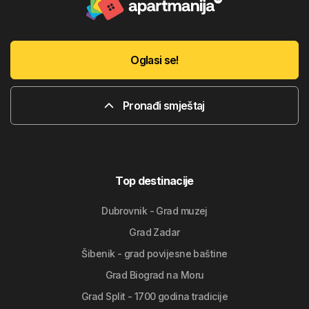
Oglasi se!
Pronađi smještaj
Top destinacije
Dubrovnik - Grad muzej
Grad Zadar
Šibenik - grad povijesne baštine
Grad Biograd na Moru
Grad Split - 1700 godina tradicije