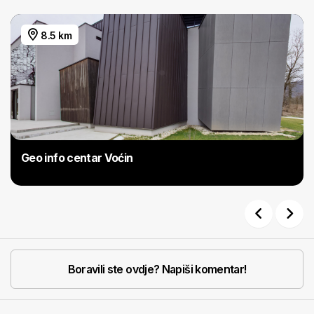
8.5 km
Geo info centar Voćin
Previous
Next
Boravili ste ovdje? Napiši komentar!