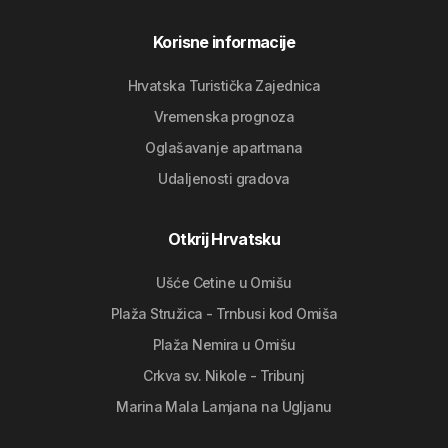
Korisne informacije
Hrvatska Turistička Zajednica
Vremenska prognoza
Oglašavanje apartmana
Udaljenosti gradova
Otkrij Hrvatsku
Ušće Cetine u Omišu
Plaža Stružica - Trnbusi kod Omiša
Plaža Nemira u Omišu
Crkva sv. Nikole - Tribunj
Marina Mala Lamjana na Ugljanu