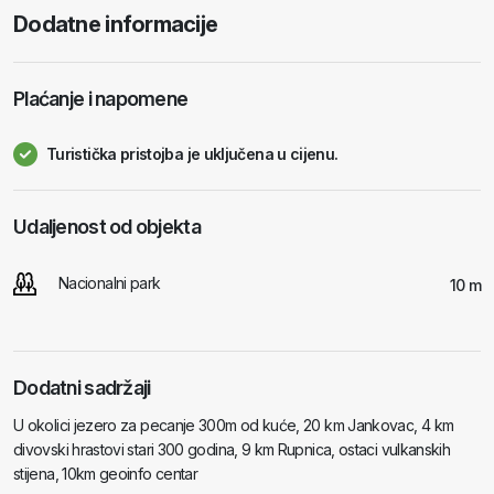
Dodatne informacije
Plaćanje i napomene
Turistička pristojba je uključena u cijenu.
Udaljenost od objekta
Nacionalni park
10 m
Dodatni sadržaji
U okolici jezero za pecanje 300m od kuće, 20 km Jankovac, 4 km
divovski hrastovi stari 300 godina, 9 km Rupnica, ostaci vulkanskih
stijena, 10km geoinfo centar