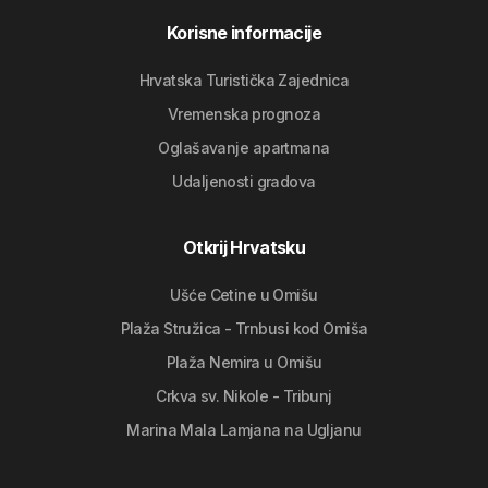
Korisne informacije
Hrvatska Turistička Zajednica
Vremenska prognoza
Oglašavanje apartmana
Udaljenosti gradova
Otkrij Hrvatsku
Ušće Cetine u Omišu
Plaža Stružica - Trnbusi kod Omiša
Plaža Nemira u Omišu
Crkva sv. Nikole - Tribunj
Marina Mala Lamjana na Ugljanu