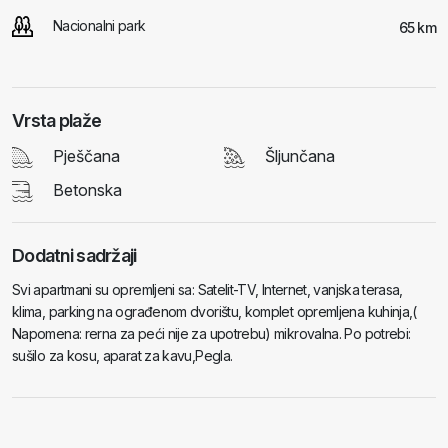
Nacionalni park
65 km
Vrsta plaže
Pješčana
Šljunčana
Betonska
Dodatni sadržaji
Svi apartmani su opremljeni sa: Satelit-TV, Internet, vanjska terasa,
klima, parking na ograđenom dvorištu, komplet opremljena kuhinja,(
Napomena: rerna za peći nije za upotrebu) mikrovalna. Po potrebi:
sušilo za kosu, aparat za kavu,Pegla.