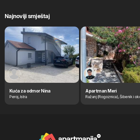
Najnoviji smještaj
Kuća za odmor Nina
Apartman Meri
Peroj, Istra
Ražanj (Rogoznica), Šibenik i ok