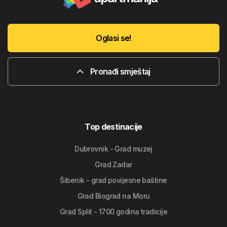
Oglasi se!
Pronađi smještaj
Top destinacije
Dubrovnik - Grad muzej
Grad Zadar
Šibenik - grad povijesne baštine
Grad Biograd na Moru
Grad Split - 1700 godina tradicije