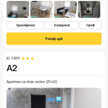
+6
Opremljenost
Dostupnost
Cjenik
Pošalji upit
ID: 73911
A2
Apartman za dvije osobe (25 m2)