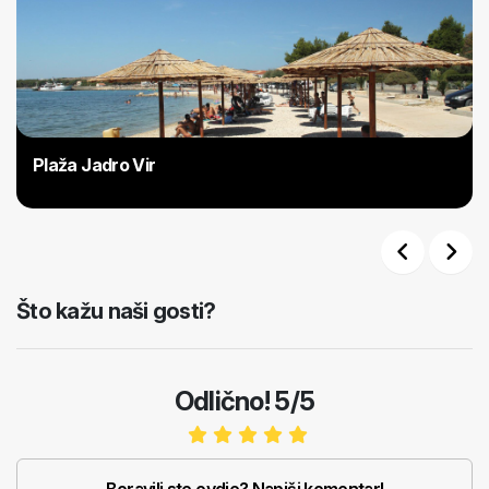
Plaža Jadro Vir
Previous
Next
Što kažu naši gosti?
Odlično! 5/5