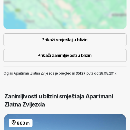
Prikaži smještaj u blizini
Prikaži zanimljivosti u blizini
Oglas Apartmani Zlatna Zvijezda je pregledan
35127
puta od 28.08.2017.
Zanimljivosti u blizini smještaja Apartmani
Zlatna Zvijezda
860 m