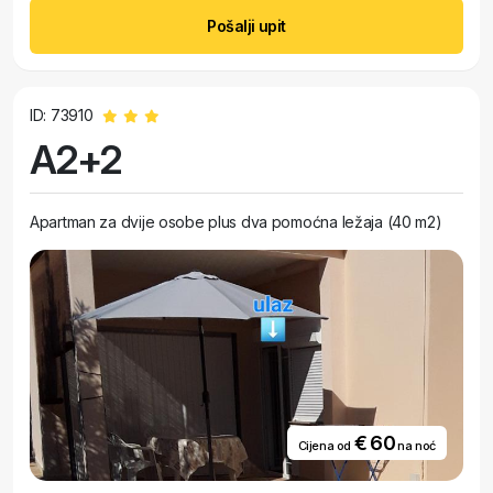
Pošalji upit
ID: 73910
A2+2
Apartman za dvije osobe plus dva pomoćna ležaja (40 m2)
€ 60
Cijena od
na noć