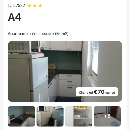
ID: 57522
A4
Apartman za četiri osobe (35 m2)
€ 70
Cijena od
na noć
+5