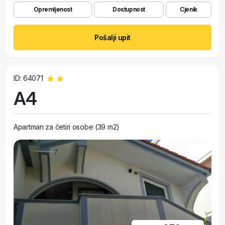
Opremljenost
Dostupnost
Cjenik
Pošalji upit
ID: 64071
A4
Apartman za četiri osobe (39 m2)