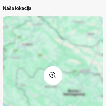
Naša lokacija