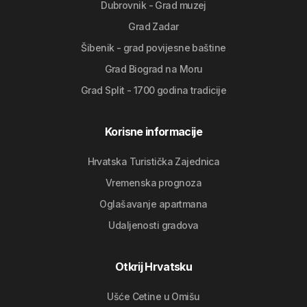
Dubrovnik - Grad muzej
Grad Zadar
Šibenik - grad povijesne baštine
Grad Biograd na Moru
Grad Split - 1700 godina tradicije
Korisne informacije
Hrvatska Turistička Zajednica
Vremenska prognoza
Oglašavanje apartmana
Udaljenosti gradova
Otkrij Hrvatsku
Ušće Cetine u Omišu