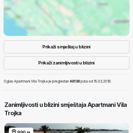
Prikaži smještaj u blizini
Prikaži zanimljivosti u blizini
Oglas Apartmani Vila Trojka je pregledan
48138
puta od 15.03.2018.
Zanimljivosti u blizini smještaja Apartmani Vila
Trojka
990 m