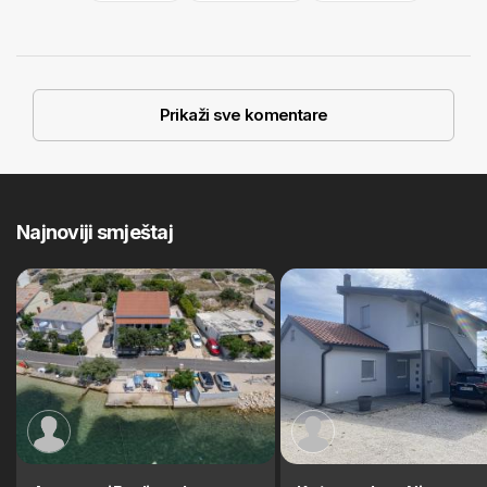
Prikaži sve komentare
Najnoviji smještaj