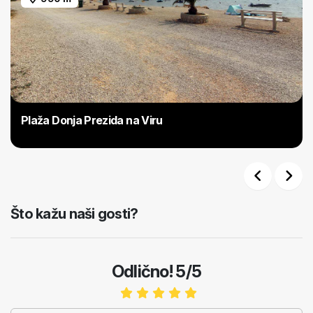
Plaža Donja Prezida na Viru
Previous
Next
Što kažu naši gosti?
Odlično! 5/5