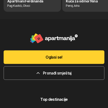
Apartmani Ferdinanda
Kuća za odmor Nina
Pag Kustići, Otoci
Peroj, Istra
Oglasi se!
Pronađi smještaj
Top destinacije